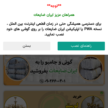
**توجه**
همراهان عزیز ایران ضایعات
برای دسترسی همیشگی حتی در زمان قطعی اینترنت بین الملل ،
خانه ایران ضایعات
نسخه PWA یا اپلیکیشن ایران ضایعات را بر روی گوشی های خود
نصب نمایید.
رزرو جایگاه
راهنمای نصب
بستن