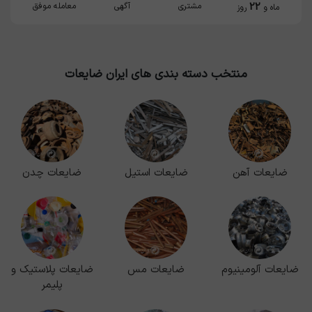
22
مشتری
آگهی
معامله موفق
ماه و
روز
منتخب دسته بندی های ایران ضایعات
ضایعات آهن
ضایعات استیل
ضایعات چدن
ضایعات آلومینیوم
ضایعات مس
ضایعات پلاستیک و
پلیمر