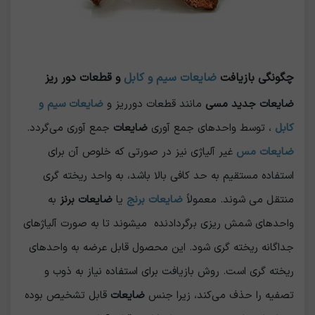
چگونگی بازیافت
ضایعات سیم و کابل
و قطعات دور ریز
ضایعات جدید مسی
مانند قطعات دورریز و
ضایعات سیم و
کابل
، توسط واحدهای جمع‌ آوری
ضایعات
جمع‌ آوری می‌گردد.
ضایعات مس
غیر آلیاژی نیز در صورتی که خلوص آن برای
استفاده مستقیم به حد کافی بالا باشد، به واحد ریخته‌ گری
منتقل می شوند. معمولاً
ضایعات برنج
یا
ضایعات برنز
به
واحدهای شمش ریزی برگردادنده میشوند تا به صورت آلیاژهای
جداگانه ریخته گری شود. این محصول قابل عرضه به واحدهای
ریخته گری است. روش بازیافت برای استفاده نیاز به ذوب و
تصفیه را حذف می‌کند، زیرا جنس
ضایعات
قابل تشخیص بوده