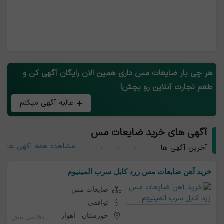
هر چی بار ضایعات مس داری همین الان رایگان آگهی کن و
طعم تجارت آنلاین رو بچش!
عالیه آگهی میکنم
آگهی های خرید ضایعات مس
مشاهده همه آگهی ها
آخرین آگهی ها
خرید آهن ضایعات مس زرد کابل سرب المینیوم
ضایعات مس
توافقی
خوزستان
-
اهواز
دقایقی پیش