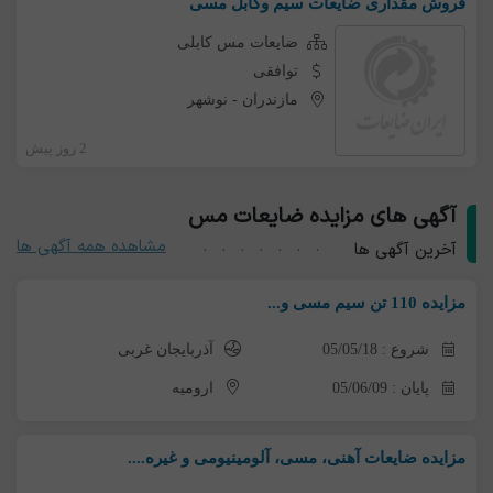
فروش مقداری ضایعات سیم وکابل مسی
ضایعات مس کابلی
توافقی
مازندران
-
نوشهر
2 روز پیش
آگهی های مزایده ضایعات مس
مشاهده همه آگهی ها
آخرین آگهی ها
مزایده 110 تن سیم مسی و...
شروع : 05/05/18
آذربایجان غربی
پایان : 05/06/09
ارومیه
مزایده ضایعات آهنی، مسی، آلومینیومی و غیره....