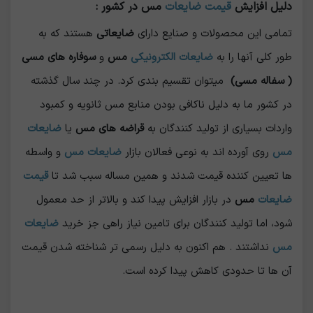
دلیل افزایش
قیمت ضایعات
مس در کشور :
تمامی این محصولات و صنایع دارای
ضایعاتی
هستند که به
طور کلی آنها را به
ضایعات الکترونیکی
مس
و
سوفاره های مسی
( سفاله مسی)
میتوان تقسیم بندی کرد. در چند سال گذشته
در کشور ما به دلیل ناکافی بودن منابع مس ثانویه و کمبود
واردات بسیاری از تولید کنندگان به
قراضه های مس
یا
ضایعات
مس
روی آورده اند به نوعی فعالان بازار
ضایعات مس
و واسطه
ها تعیین کننده قیمت شدند و همین مساله سبب شد تا
قیمت
ضایعات
مس
در بازار افزایش پیدا کند و بالاتر از حد معمول
شود، اما تولید کنندگان برای تامین نیاز راهی جز خرید
ضایعات
مس
نداشتند . هم اکنون به دلیل رسمی تر شناخته شدن قیمت
آن ها تا حدودی کاهش پیدا کرده است.