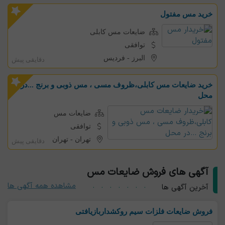
خرید مس مفتول
ضایعات مس کابلی
توافقی
البرز
-
فردیس
دقایقی پیش
خرید ضایعات مس کابلی،ظروف مسی ، مس ذوبی و برنج ...در
محل
ضایعات مس
توافقی
تهران
-
تهران
دقایقی پیش
آگهی های فروش ضایعات مس
مشاهده همه آگهی ها
آخرین آگهی ها
فروش ضایعات فلزات سیم روکشداربازیافتی