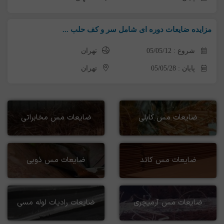
مزایده ضایعات دوره ای شامل سر و کف حلب ...
شروع : 05/05/12
تهران
پایان : 05/05/28
تهران
ضایعات مس کابلی
ضایعات مس مخابراتی
ضایعات مس کاتد
ضایعات مس ذوبی
ضایعات مس آرمیچری
ضایعات رادیات لوله مسی