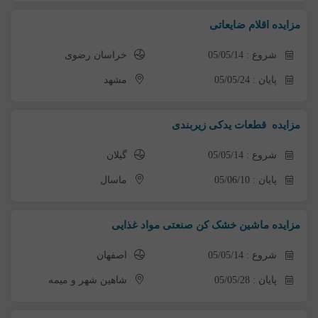
مزایده اقلام ضایعاتی
شروع : 05/05/14
خراسان رضوی
پایان : 05/05/24
مشهد
مزایده قطعات یدکی زیربندی
شروع : 05/05/14
گیلان
پایان : 05/06/10
ماسال
مزایده ماشین خشک کن صنعتی مواد غذایی
شروع : 05/05/14
اصفهان
پایان : 05/05/28
شاهین شهر و میمه