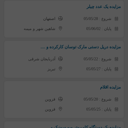
مزایده یک عدد چیلر
شروع : 05/05/28
اصفهان
پایان : 05/06/02
شاهین شهر و میمه
مزایده دریل دستی مارک توسان کارکرده و ....
شروع : 05/05/22
آذربایجان شرقی
پایان : 05/05/27
تبریز
مزایده اقلام
شروع : 05/05/20
قزوین
پایان : 05/05/25
قزوین
مزایده یک دستگاه کامپیوتر ویو سونیک و...