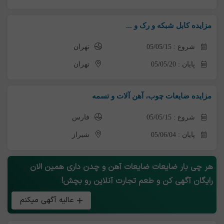
مزایده کابل شبکه و رک و ...
شروع : 05/05/15
تهران
پایان : 05/05/20
تهران
مزایده ضایعات چوب، آهن آلات و تسمه
شروع : 05/05/15
فارس
پایان : 05/06/04
شیراز
هر چی بار ضایعات ضایعات آهن و چدن داری همین الان
رایگان آگهی کن و طعم تجارت آنلاین رو بچش!
عالیه آگهی میکنم