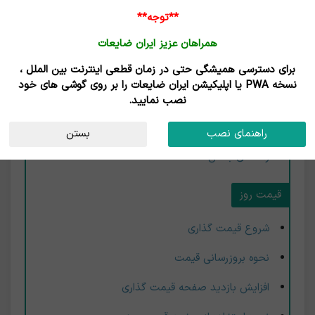
**توجه**
همراهان عزیز ایران ضایعات
راهنما و پشتیبانی
برای دسترسی همیشگی حتی در زمان قطعی اینترنت بین الملل ،
نسخه PWA یا اپلیکیشن ایران ضایعات را بر روی گوشی های خود
راهنمای صفحه اصلی
نصب نمایید.
خانه
راهنمای نصب
بستن
راهنمای بخش خانه
قیمت روز
شروع قیمت گذاری
نحوه بروزرسانی قیمت
افزایش بازدید صفحه قیمت گذاری