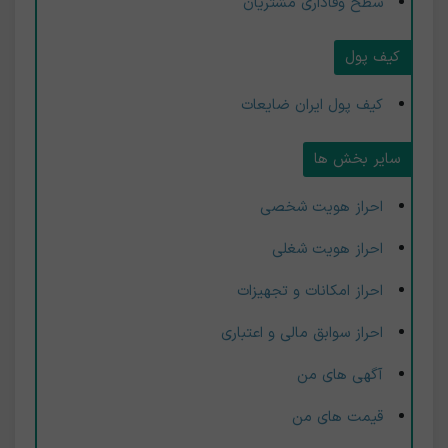
سطح وفاداری مشتریان
کیف پول
کیف پول ایران ضایعات
سایر بخش ها
احراز هویت شخصی
احراز هویت شغلی
احراز امکانات و تجهیزات
احراز سوابق مالی و اعتباری
آگهی های من
قیمت های من