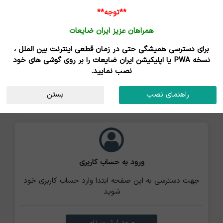
ورود /
**توجه**
ثبت نام
همراهان عزیز ایران ضایعات
برای دسترسی همیشگی حتی در زمان قطعی اینترنت بین الملل ،
نسخه PWA یا اپلیکیشن ایران ضایعات را بر روی گوشی های خود
نصب نمایید.
راهنمای نصب
بستن
ورود به حساب کاربری
جهت دسترسی به این صفحه ابتدا وارد حساب کاربری خود
شوید