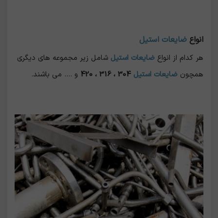
انواع
ضایعات استیل
هر کدام از انواع
ضایعات استیل
شامل زیر مجموعه های دیگری
همچون
ضایعات استیل
304 ، 316 ، 420
و .... می باشند.