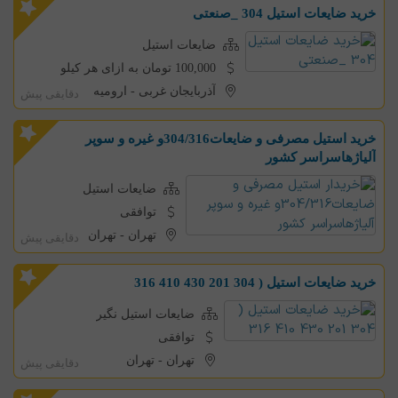
خرید ضایعات استیل 304 _صنعتی
ضایعات استیل
100,000 تومان به ازای هر کیلو
آذربایجان غربی
-
ارومیه
دقایقی پیش
خرید استیل مصرفی و ضایعات304/316و غیره و سوپر
آلیاژهاسراسر کشور
ضایعات استیل
توافقی
تهران
-
تهران
دقایقی پیش
خرید ضایعات استیل ( 304 201 430 410 316
ضایعات استیل نگیر
توافقی
تهران
-
تهران
دقایقی پیش