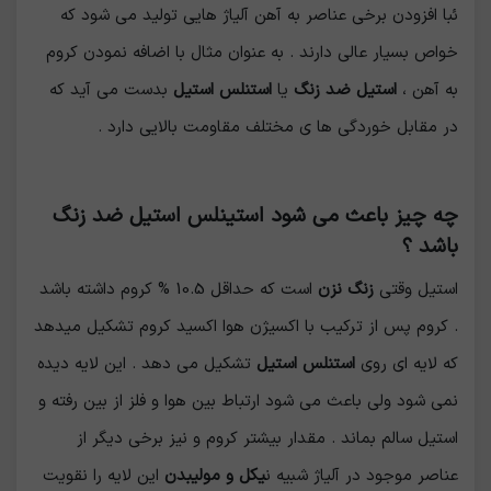
ئبا افزودن برخی عناصر به آهن آلیاژ هایی تولید می شود که
خواص بسیار عالی دارند . به عنوان مثال با اضافه نمودن کروم
به آهن ،
استیل ضد زنگ
یا
استنلس استیل
بدست می آید که
در مقابل خوردگی ها ی مختلف مقاومت بالایی دارد .
چه چیز باعث می شود استینلس استیل ضد زنگ
باشد ؟
استیل وقتی
زنگ نزن
است که حداقل 10.5 % کروم داشته باشد
. کروم پس از ترکیب با اکسیژن هوا اکسید کروم تشکیل میدهد
که لایه ای روی
استنلس استیل
تشکیل می دهد . این لایه دیده
نمی شود ولی باعث می شود ارتباط بین هوا و فلز از بین رفته و
استیل سالم بماند . مقدار بیشتر کروم و نیز برخی دیگر از
عناصر موجود در آلیاژ شبیه ن
یکل و مولیبدن
این لایه را نقویت