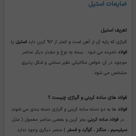
ضایعات استیل
تعریف استیل
آلیاژی که پایه آن از آهن است و کمتر از 2% کربن دارد
استیل
یا
فولاد
نامیده می شود . بسته به نوع و مقدار دیگر عناصر
موجود در آن خواص مکانیکی نظیر سختی و شکل پذیری
مشخص می شود .
فولاد های ساده کربنی و آلیاژی چیست ؟
فولاد
ها به دو دسته ساده کربنی و آلیازی دسته بندی می شوند
. در
فولاد ساده کربنی
بجز کربن و بعضی عناصر معمول ( مثل
سیلیسیم ، منگنز ، گوگرد و فسفر
) عنصر دیگری وجود ندارد .