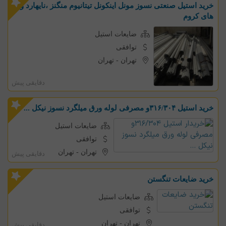
خرید استیل صنعتی نسوز مونل اینکونل تیتانیوم منگنز ،نایهارد و
های کروم
ضایعات استیل
توافقی
تهران
-
تهران
دقایقی پیش
خرید استیل ۳۱۶/۳۰۴و مصرفی لوله ورق میلگرد نسوز نیکل ...
ضایعات استیل
توافقی
تهران
-
تهران
دقایقی پیش
خرید ضایعات تنگستن
ضایعات استیل
توافقی
تهران
-
تهران
دقایقی پیش