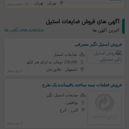
تهران
-
تهران
30 دقیقه پیش
آگهی های فروش ضایعات استیل
مشاهده همه آگهی ها
آخرین آگهی ها
فروش استیل نگیر مصرفی
ضایعات استیل
250,000 تومان به ازای هر کیلو
اصفهان
-
فلاورجان
2 روز پیش
فروش قطعات نیمه ساخته باقیمانده یک طرح
ضایعات استیل نگیر
توافقی
البرز
-
کرج
3 روز پیش