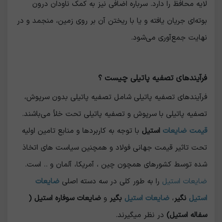
لایه محافظ را دارد. سرباره اضافی نیز به کمک ناودان درون
بوته‌ای جریان یافته و یا با ریختن آن بر روی زمین، منجمد و در
نهایت جمع‌آوری می‌شود.
فرآیندهای تصفیه پاتیلی چیست ؟
فرآیندهای تصفیه پاتیلی شامل تصفیه پاتیلی بدون سرپوش،
تصفیه پاتیلی با سرپوش و تصفیه پاتیلی تحت خلأ می‌باشند.
قیمت ضایعات
استیل
با توجه به کاربردها و منابع تامین اولیه
تحت تاثیر قیمت جهانی فولاد و همچنین سیاست های اتخاذ
شده توسط کشورهای همچون چین ، آمریکا، آلمان و .. است.
ضایعات استیل
را به طور کلی در سه دسته اصلی
ضایعات
استیل
نگیر
،
ضایعات استیل
بگیر
و
ضایعات سوفاره استیل (
سفاله استیل)
در نظر میگیرند.