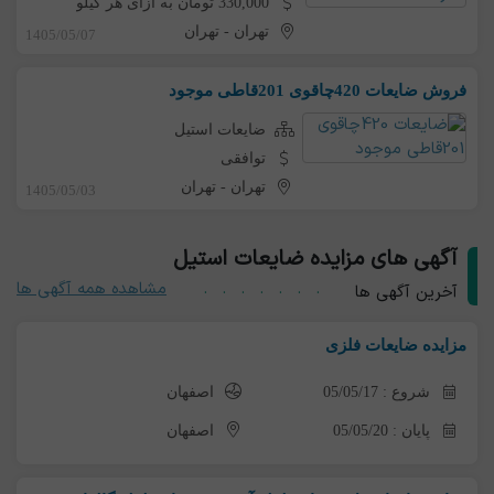
330,000 تومان به ازای هر کیلو
تهران
-
تهران
1405/05/07
فروش ضایعات 420چاقوی 201قاطی موجود
ضایعات استیل
توافقی
تهران
-
تهران
1405/05/03
آگهی های مزایده ضایعات استیل
مشاهده همه آگهی ها
آخرین آگهی ها
مزایده ضایعات فلزی
شروع : 05/05/17
اصفهان
پایان : 05/05/20
اصفهان