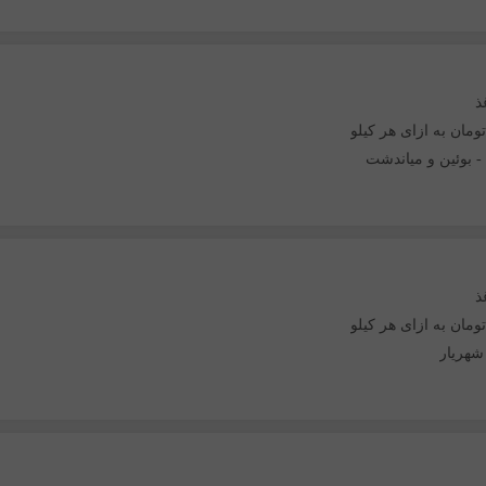
ذ
-
بوئین و میاندشت
ذ
شهریار