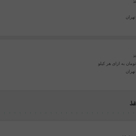
ذ
تهران
ذ
تهران
غذ