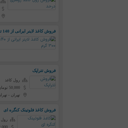
فروش کاغذ لاینر ایرانی از 140 تا 300 گرم
فروش تتراپک
رول کاغذ
50,000 تومان به ازای هر کیلو
تهران
-
تهرا
فروش کاغذ فلوتینک کنگره ای
رول ک
72,000 تومان به ازای