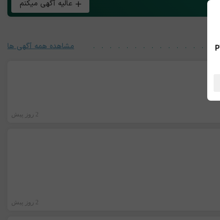
عالیه آگهی میکنم
مشاهده همه آگهی ها
 بین الملل ، نسخه PWA
2 روز پیش
2 روز پیش