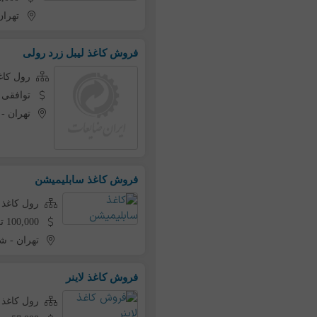
تهران
فروش کاغذ لیبل زرد رولی
رول کاغ
توافقی
تهران
-
فروش کاغذ سابلیمیشن
رول کاغذ
100,000 تومان به ازای هر کیلو
تهران
-
شه
فروش کاغذ لاینر
رول کاغذ