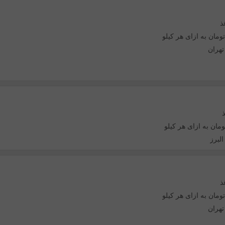
ذ
تهران
البرز
ذ
تهران