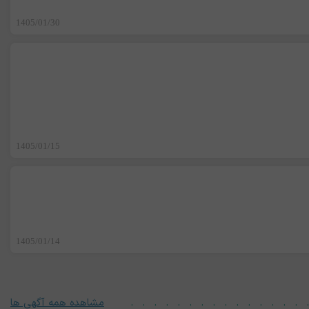
1405/01/30
1405/01/15
1405/01/14
مشاهده همه آگهی ها