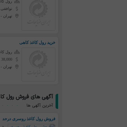
رول کاغ
توافقی
تهران
-
خرید رول کاغذ کاهی
رول کاغ
38,000 تومان به ازای هر کیلو
تهران
-
آگهی های فروش رول کا
آخرین آگهی ها
فروش رول کاغذ روسری درحد