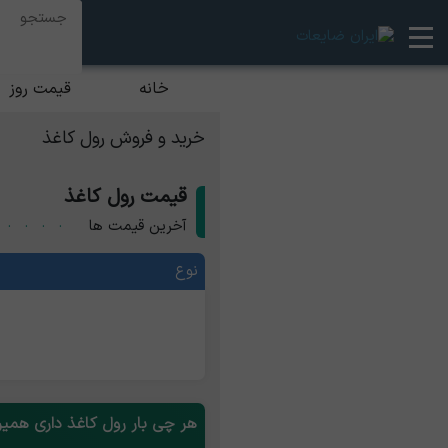
خانه
قیمت روز
خرید و فروش رول کاغذ
قیمت رول کاغذ
0
رافت ایرانی
0
آخرین قیمت ها
0
0
کرافت مارینسکی
نوع
هر چی بار رول کاغذ داری همین