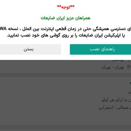
**توجه**
همراهان عزیز ایران ضایعات
ذ
برای دسترسی همیشگی حتی در زمان قطعی اینترنت
یا اپلیکیشن ایران ضایعات را بر روی گوشی های خود نصب نمایید.
راهنمای نصب
بستن
رول کاغذ
توافقی
تهران
-
تهران
ذ
 شمالی
-
اسفراین