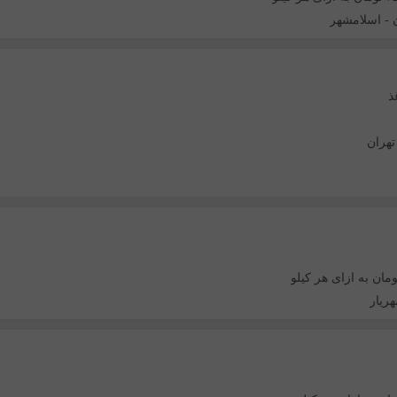
-
اسلامشهر
ذ
تهران
ریار