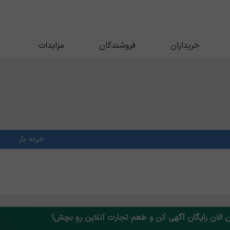
خریداران
فروشندگان
مزایدات
خرده بار
 الان رایگان آگهی کن و طعم تجارت آنلاین رو بچش!