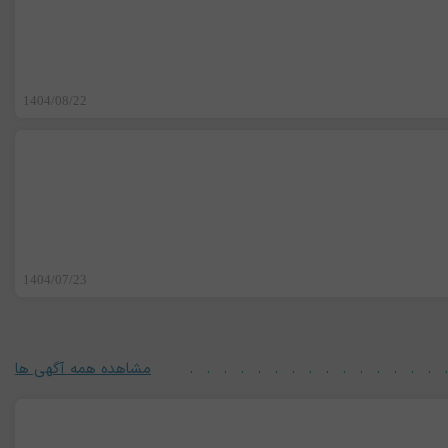
1404/08/22
1404/07/23
مشاهده همه آگهی ها