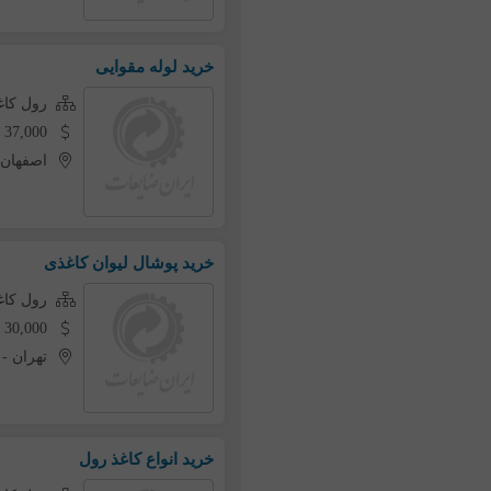
خرید لوله مقوایی
رول کاغ
37,000 تومان به ازای هر کیلو
اصفهان
خرید پوشال لیوان کاغذی
رول کاغ
30,000 تومان به ازای هر کیلو
تهران
-
خرید انواع کاغذ رول