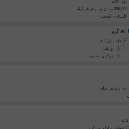
رول کاغذ
850,000 تومان به ازای هر کیلو
گلستان
-
گمیشان
رول کاغذ
توافقی
مرکزی
-
ساوه
ن
اغذ
 هر کیلو