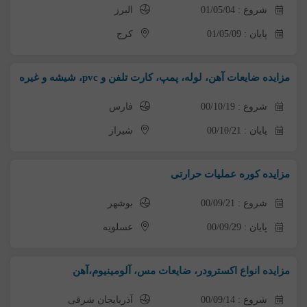
شروع : 01/05/04
البرز
پایان : 01/05/09
کرج
مزایده ضایعات آهن، لوله، پمپ، کارت تلفن و pvc، شیشه و غیره
شروع : 00/10/19
فارس
پایان : 00/10/21
شیراز
مزایده کوره عملیات حرارتی
شروع : 00/09/21
بوشهر
پایان : 00/09/29
عسلویه
مزایده انواع اکسترودر، ضایعات مس، آلومینیوم،آهن
شروع : 00/09/14
آذربایجان شرقی