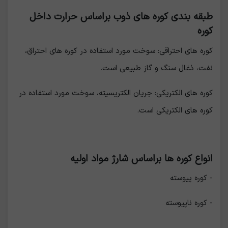
طبقه بندی کوره های ذوب براساس حرارت داخل
کوره
کوره های احتراقی: سوخت مورد استفاده در کوره های احتراق،
نفت، ذغال سنگ و گاز طبیعی است.
کوره های الکتریکی: جریان الکتریسیته، سوخت مورد استفاده در
کوره های الکتریکی است.
انواع کوره ها براساس شارژ مواد اولیه
- کوره پیوسته
- کوره ناپیوسته