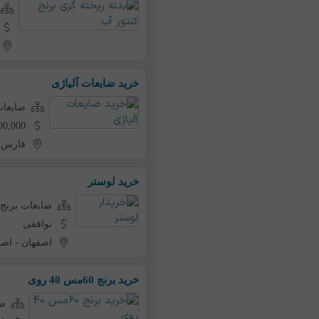
خرید ضایعات آلیاژی
ضایعات
1,700,000 تومان به ا
فارس
-
خرید لوستر
ضایعات برنج 
توافقی
اصفهان
-
اصف
خرید برنج 60مس 40 روی
ضا