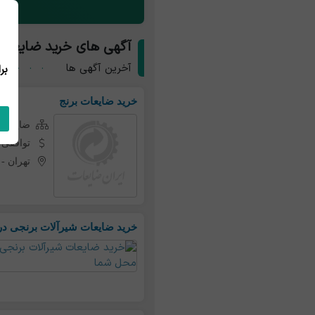
آگهی های خرید ضایعات ب
آخرین آگهی ها
خرید ضایعات برنج
ضایعات 
توافقی
تهران
-
خرید ضایعات شیرآلات برنجی د