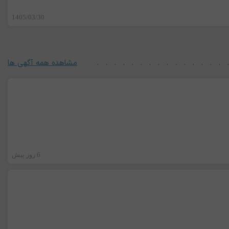
1405/03/30
مشاهده همه آگهی ها
6 روز پیش