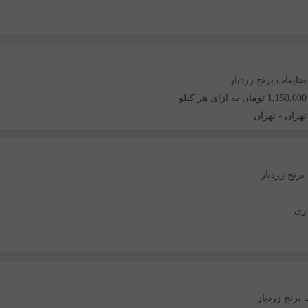
ضایعات برنج زردبار
1,150,000 تومان به ازای هر کیلو
تهران
-
تهران
برنج زردبار
ری
برنج زردبار