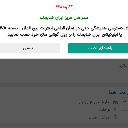
**توجه**
همراهان عزیز ایران ضایعات
رنج زردبار
برای دسترسی همیشگی حتی در زمان قطعی اینترنت
یا اپلیکیشن ایران ضایعات را بر روی گوشی های خود نصب نمایید.
راهنمای نصب
بستن
برنج زردبار
ملارد
ر محل شما
ضایعات برنج زردبار
توافقی
تهران
-
تهران