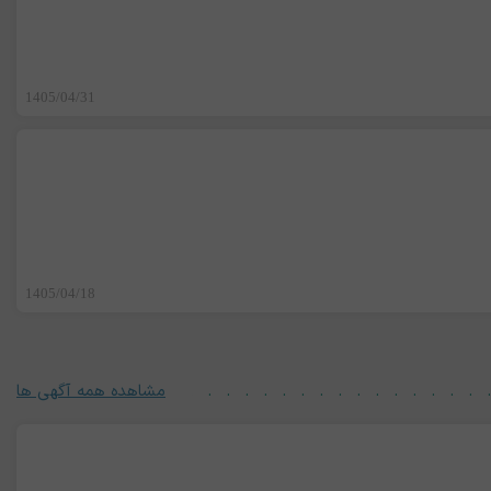
1405/04/31
1405/04/18
مشاهده همه آگهی ها