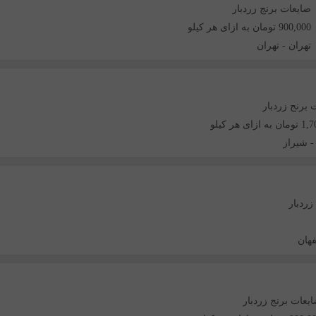
ضایعات برنج زردبار
900,000 تومان به ازای هر کیلو
تهران
-
تهران
 برنج زردبار
زای هر کیلو
شیراز
زردبار
هان
یعات برنج زردبار