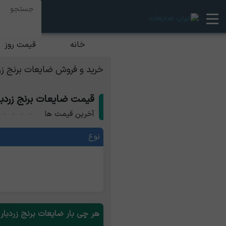
خانه
قیمت روز
خرید و فروش ضایعات برنج زرد
قیمت ضایعات برنج زردبا
برنج زردبار
1,136,515
1,198,788
آخرین قیمت ها
1,274,286
دم قیچی برنج
1,334,286
نوع
هر چی بار ضایعات برنج زردبار