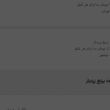
لو
تهران
برنج زردبار
هر کیلو
بوشهر
برنج زردبار
کرمانشاه