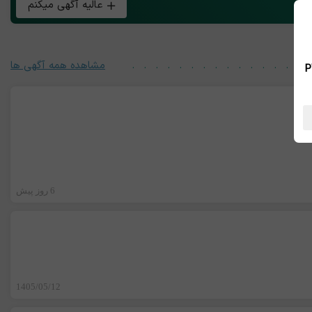
عالیه آگهی میکنم
مشاهده همه آگهی ها
 بین الملل ، نسخه PWA
6 روز پیش
1405/05/12