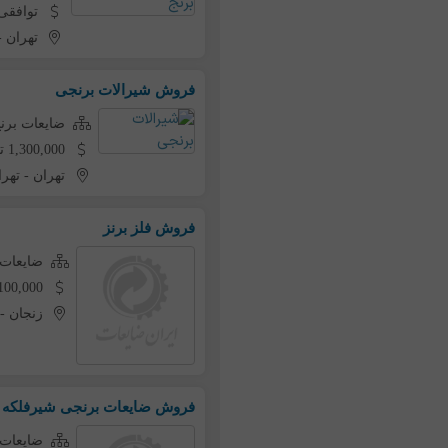
توافقی
تهران
-
فروش شيرالات برنجى
ضایعات برنج
1,300,000 تومان به ازای هر کیلو
تهران
-
تهرا
فروش فلز برنز
ضایعات 
1,100,000 تومان به ازای 
زنجان
-
فروش ضایعات برنجی شیرفلکه 
ضایعات 