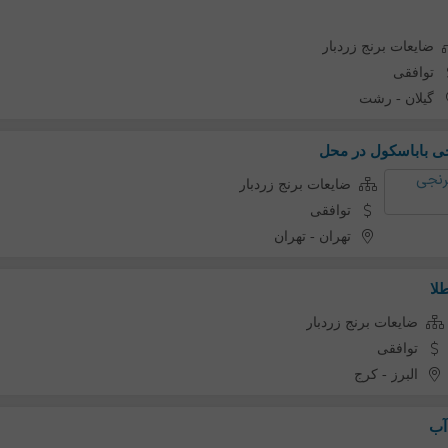
ضایعات برنج زردبار
توافقی
گیلان
-
رشت
جی باباسکول در محل
ضایعات برنج زردبار
توافقی
تهران
-
تهران
لا
ضایعات برنج زردبار
توافقی
البرز
-
کرج
 آب