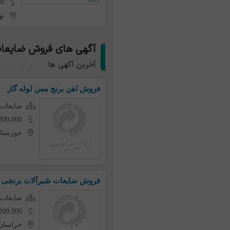
00,000
ته
آگهی های فروش ضایعات ب
آخرین آگهی ها
فروش اهن برنج مس لوله گاز
ضایعات 
1,200,000 تومان به ازای 
خوزستا
فروش ضایعات شیرآلات برنجی
ضایعات 
1,200,000 تومان به ازای 
خراسان