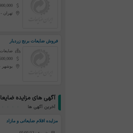
900,000 تومان به ازای هر کی
تهران
-
فروش ضایعات برنج زردبار
ضایعات 
1,500,000 تومان به ازای 
بوشهر
-
آگهی های مزایده ضایعات 
آخرین آگهی ها
مزایده اقلام ضایعاتی و مازاد
شروع : 05/05/12