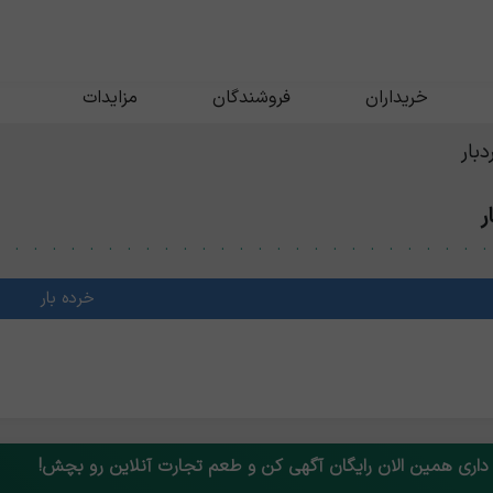
خریداران
فروشندگان
مزایدات
بار
ر
خرده بار
 داری همین الان رایگان آگهی کن و طعم تجارت آنلاین رو بچش!