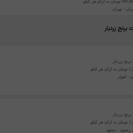
9 تومان به ازای هر کیلو
ران
-
تهران
رنج زردبار
برنج زردبار
هر کیلو
ن
-
اهواز
برنج زردبار
هر کیلو
 رضوی
-
مشهد