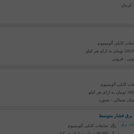
کرمان
عات کابلی آلومینیوم
مان به ازای هر کیلو
وین
-
قزوین
ات کابلی آلومینیوم
ه ازای هر کیلو
سان شمالی
-
بجنورد
 برق فشار متوسط
ضایعات کابلی آلومینیوم
90,000 تومان به ازای هر کیلو