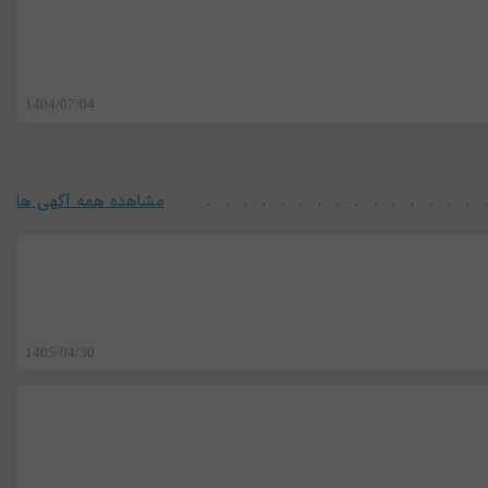
1404/07/04
مشاهده همه آگهی ها
1405/04/30