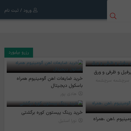
ورود / ثبت نام
رزرو بیلبورد
پرفیل و ظرفی و ورق
خرید ضایعات اهن آلومینیوم همراه
 سرچشمه سرچشمه
باسکول دیجیتال
هادی پور
خرید رینگ پیستون کوره برگشتی
مینیوم ،اهن ،همراه
نورا استیل