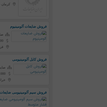
کرمان
-
فروش ضایعات آلومینیوم
ضای
240,000 تو
قز
فروش کابل آلومینیومی
ضایع
160,000 تومان ب
خرا
فروش سیم آلومینیومی ضایعات