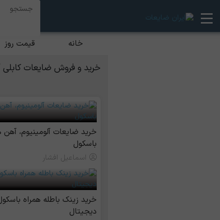
خانه
قیمت روز
خرید و فروش ضایعات کابلی آ
خرید ضایعات آلومینیوم، آهن ه
باسکول
اسماعیل افشار
خرید زینک باطله همراه باسکول
دیجیتال