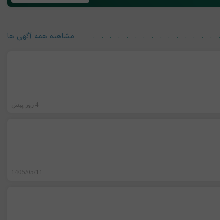
مشاهده همه آگهی ها
4 روز پیش
1405/05/11