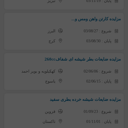
پایان : 03/11/19
تبریز
مزایده کارتن واهن ومس و...
شروع : 03/08/27
البرز
پایان : 03/08/30
کرج
مزایده ضایعات بطر شیشه ای شفاف260cc
شروع : 02/06/06
کهکیلویه و بویر احمد
پایان : 02/06/15
یاسوج
مزایده ضایعات شیشه خرده بطری سفید
شروع : 01/09/23
قزوین
پایان : 01/11/01
تاکستان