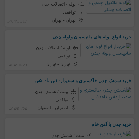
لوله / اتصالات چدن
توافقی
تهران
-
تهران
1404/11/17
خرید انواع لوله های مانیسمان ولوله چدن
لوله / اتصالات چدن
توافقی
تهران
-
تهران
1404/10/29
خرید شمش چدن خاکستری و سفیداز۱۰تن تا۵۰۰تن
بیلت / شمش چدن
توافقی
اصفهان
-
اصفهان
1404/01/24
خرید چدن یا آهن خام
بیلت / شمش چدن