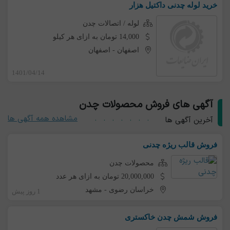
خرید لوله چدنی داکتیل هزار
لوله / اتصالات چدن
14,000 تومان به ازای هر کیلو
اصفهان
-
اصفهان
1401/04/14
آگهی های فروش محصولات چدن
مشاهده همه آگهی ها
آخرین آگهی ها
فروش قالب ریژه چدنی
محصولات چدن
20,000,000 تومان به ازای هر عدد
خراسان رضوی
-
مشهد
1 روز پیش
فروش شمش چدن خاکستری