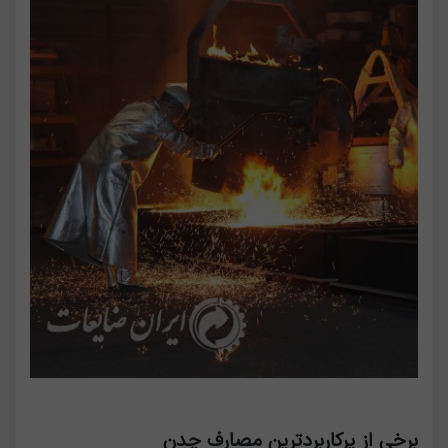
برخی از پرکاربردترین مصارف چدن