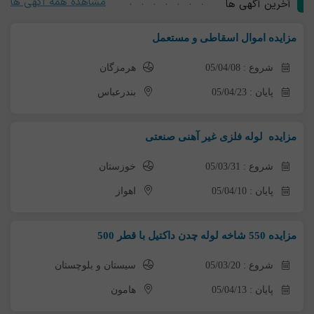
مشاهده همه آگهی ها
آخرین آگهی ها
مزایده اموال اسقاطی و مستعمل
شروع : 05/04/08
هرمزگان
پایان : 05/04/23
بندرعباس
مزایده لوله فلزی غیر آهنی صنعتی
شروع : 05/03/31
خوزستان
پایان : 05/04/10
اهواز
مزایده 550 شاخه لوله چدن داکتیل با قطر 500
شروع : 05/03/20
سیستان و بلوچستان
پایان : 05/04/13
هامون