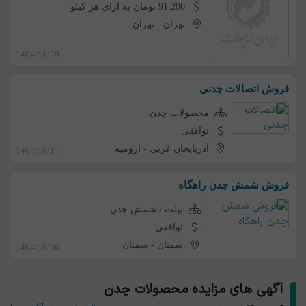
91,200 تومان به ازای هر کیلو
تهران
-
تهران
1404/11/20
فروش اتصالات چدنی
محصولات چدن
توافقی
آذربایجان غربی
-
ارومیه
1404/10/11
فروش شمش چدن-راهگاه
بیلت / شمش چدن
توافقی
سمنان
-
سمنان
1404/10/08
آگهی های مزایده محصولات چدن