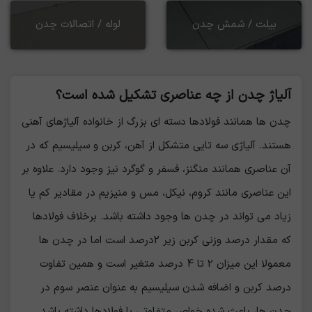
بیلت / شمش چدن
لوله / اتصالات چدن
آلیاژ چدن از چه عناصری تشکیل شده است؟
چدن ها همانند فولادها دسته ای بزرگ از خانواده آلیاژهای آهنی
هستند. آلیاژی سه تایی متشکل از آهن، کربن و سیلیسیم که در
آن عناصری همانند منگنز، فسفر و گوگرد نیز وجود دارد. علاوه بر
این عناصری مانند کروم، نیکل، مس و منیزیم در مقادیر کم یا
زیاد می تواند در چدن ها وجود داشته باشد. برخلاف فولادها
که مقدار درصد وزنی کربن زیر 2درصد است اما در چدن ها
معمولا این میزان 2 تا 4 درصد متغیر است و همین تفاوت
درصد کربن و اضافه شدن سیلیسیم به عنوان عنصر سوم در
چدن ها، باعث شده خواص متفاوتی با فولادها داشته باشد.