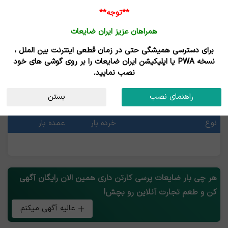
**توجه**
همراهان عزیز ایران ضایعات
برای دسترسی همیشگی حتی در زمان قطعی اینترنت بین الملل ،
خرید و فروش ضایعات پرسی کارتن
نسخه PWA یا اپلیکیشن ایران ضایعات را بر روی گوشی های خود
نصب نمایید.
قیمت ضایعات پرسی کارتن
راهنمای نصب
بستن
آخرین قیمت ها
نوع
خرده بار
عمده بار
هر چی بار ضایعات پرسی کارتن داری همین الان رایگان آگهی
کن و طعم تجارت آنلاین رو بچش!
عالیه آگهی میکنم