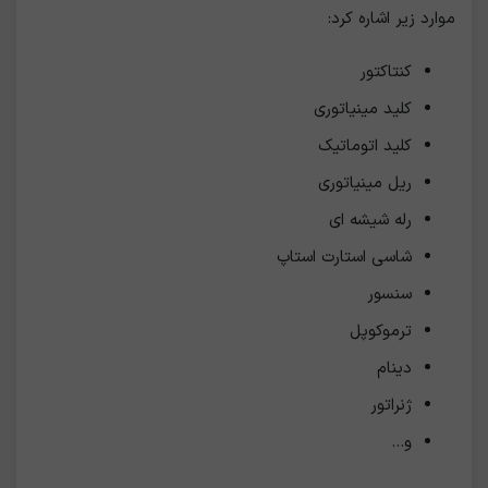
موارد زیر اشاره کرد:
کنتاکتور
کلید مینیاتوری
کلید اتوماتیک
ریل مینیاتوری
رله شیشه ای
شاسی استارت استاپ
سنسور
ترموکوپل
دینام
ژنراتور
و...