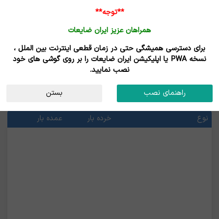
**توجه**
همراهان عزیز ایران ضایعات
برای دسترسی همیشگی حتی در زمان قطعی اینترنت بین الملل ،
خرید و فروش گرانول پلی اتیلن (PE)
نسخه PWA یا اپلیکیشن ایران ضایعات را بر روی گوشی های خود
نصب نمایید.
قیمت گرانول پلی اتیلن (PE)
راهنمای نصب
بستن
آخرین قیمت ها
نوع
خرده بار
عمده بار