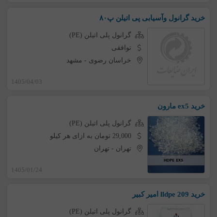
خرید گرانول وآسیابی پی اتیلن پ۸۰
گرانول پلی اتیلن (PE)
توافقی
خراسان رضوی
-
مشهد
1405/04/03
خرید ex5 مارون
گرانول پلی اتیلن (PE)
29,000 تومان به ازای هر کیلو
تهران
-
تهران
1405/01/24
خرید lldpe 209 امیر کبیر
گرانول پلی اتیلن (PE)