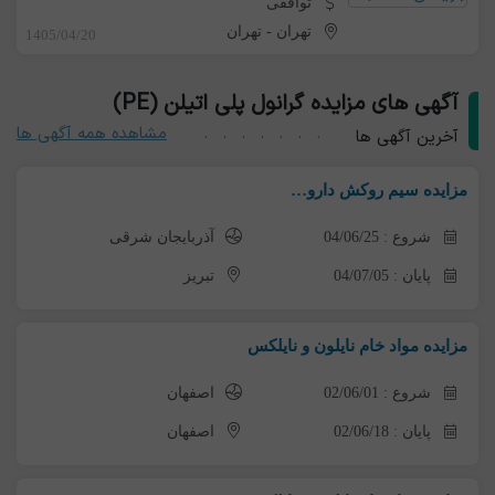
توافقی
تهران
-
تهران
1405/04/20
آگهی های مزایده گرانول پلی اتیلن (PE)
مشاهده همه آگهی ها
آخرین آگهی ها
مزایده سیم روکش دارو…
شروع : 04/06/25
آذربایجان شرقی
پایان : 04/07/05
تبریز
مزایده مواد خام نایلون و نایلکس
شروع : 02/06/01
اصفهان
پایان : 02/06/18
اصفهان