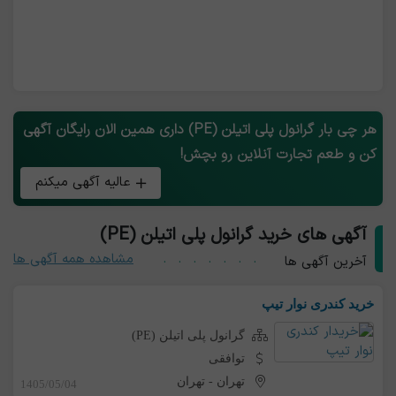
هر چی بار گرانول پلی اتیلن (PE) داری همین الان رایگان آگهی
کن و طعم تجارت آنلاین رو بچش!
عالیه آگهی میکنم
آگهی های خرید گرانول پلی اتیلن (PE)
مشاهده همه آگهی ها
آخرین آگهی ها
خرید کندری نوار تیپ
گرانول پلی اتیلن (PE)
توافقی
تهران
-
تهران
1405/05/04