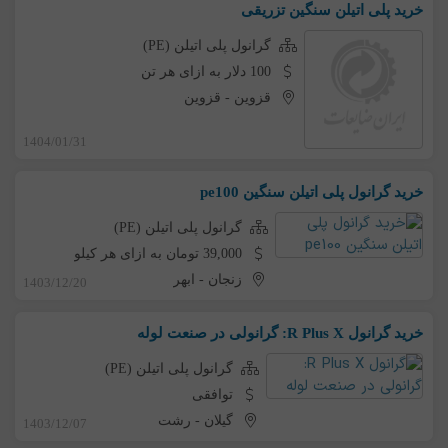
خرید پلی اتیلن سنگین تزریقی
گرانول پلی اتیلن (PE)
100 دلار به ازای هر تن
قزوین
-
قزوین
1404/01/31
خرید گرانول پلی اتیلن سنگین pe100
گرانول پلی اتیلن (PE)
39,000 تومان به ازای هر کیلو
زنجان
-
ابهر
1403/12/20
خرید گرانول R Plus X: گرانولی در صنعت لوله
گرانول پلی اتیلن (PE)
توافقی
گیلان
-
رشت
1403/12/07