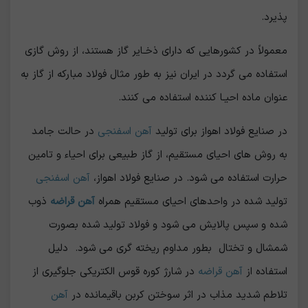
پذیرد.
معمولاً در کشورهایی که داراي ذخـایر گاز هستند، از روش گازي
استفاده می گردد در ایران نیز به طور مثال فولاد مبارکه از گاز به
عنوان ماده احیـا کننده استفاده می کنند.
در صنایع فولاد اهواز برای تولید
آهن اسفنجی
در حالت جامد
به روش های احیاي مستقیم، از گاز طبیعی برای احیاء و تامین
حرارت استفاده می شود. در صنایع فولاد اهواز،
آهن اسفنجی
تولید شده در واحدهای احیاي مستقیم همراه
آهن قراضه
ذوب
شده و سپس پالایش می شود و فولاد تولید شده بصورت
شمشال و تختال بطور مداوم ریخته گری می شود. دلیل
استفاده از
آهن قراضه
در شارژ کوره قوس الکتریکی جلوگیری از
تلاطم شدید مذاب در اثر سوختن کربن باقیمانده در
آهن