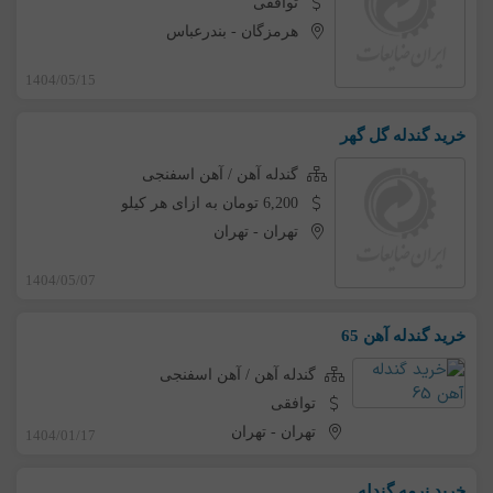
توافقی
هرمزگان
-
بندرعباس
1404/05/15
خرید گندله گل گهر
گندله آهن / آهن اسفنجی
6,200 تومان به ازای هر کیلو
تهران
-
تهران
1404/05/07
خرید گندله آهن 65
گندله آهن / آهن اسفنجی
توافقی
تهران
-
تهران
1404/01/17
خرید نرمه گندله