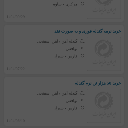
مرکزی
-
ساوه
1404/09/29
خرید نرمه گندله فوری و به صورت نقد
گندله آهن / آهن اسفنجی
توافقی
فارس
-
شیراز
1404/07/22
خرید 50 هزار تن نرم گندله
گندله آهن / آهن اسفنجی
توافقی
فارس
-
شیراز
1404/06/10