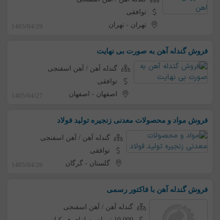
توافقی
تهران
-
تهران
1405/04/29
فروش گندله آهن به صورت بی نهایت
گندله آهن / آهن اسفنجی
توافقی
اصفهان
-
اصفهان
1405/04/27
فروش مواد و محصولات معدنی زنجیره تولید فولاد
گندله آهن / آهن اسفنجی
توافقی
گلستان
-
گرگان
1405/04/26
فروش گندله آهن با فاکتور رسمی
گندله آهن / آهن اسفنجی
10,000 تومان به ازای هر کیلو