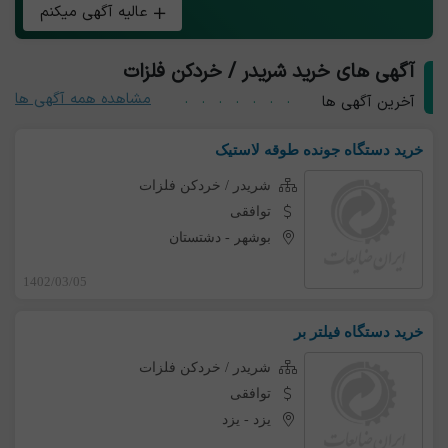
عالیه آگهی میکنم
آگهی های خرید شریدر / خردکن فلزات
مشاهده همه آگهی ها
آخرین آگهی ها
خرید دستگاه جونده طوقه لاستیک
شریدر / خردکن فلزات
توافقی
بوشهر
-
دشتستان
1402/03/05
خرید دستگاه فیلتر بر
شریدر / خردکن فلزات
توافقی
یزد
-
یزد