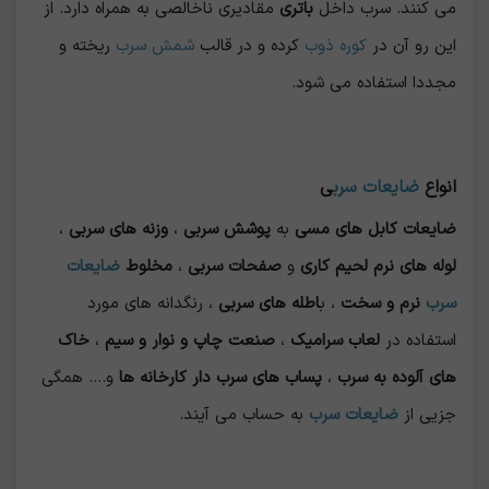
می کنند. سرب داخل
باتری
مقادیری ناخالصی به همراه دارد. از
این رو آن در
کوره ذوب
کرده و در قالب
شمش سرب
ریخته و
مجددا استفاده می شود.
انواع
ضایعات سرب
ی
ضایعات کابل های مسی
به
پوشش سربی
،
وزنه های سربی
،
لوله های نرم لحیم کاری
و
صفحات سربی
،
مخلوط
ضایعات
سرب
نرم و سخت
، ب
اطله های سربی
، رنگدانه های مورد
استفاده در
لعاب سرامیک
،
صنعت چاپ و نوار و سیم
،
خاک
های آلوده به سرب
،
پساب های سرب دار کارخانه ها
و.... همگی
جزیی از
ضایعات سرب
به حساب می آیند.