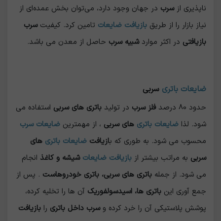
ناپذیری از
سرب
در جهان وجود دارد، می‌توان بخش عمده‌ای از
نیاز بازار را از طریق
بازیافت ضایعات
تامین کرد. کیفیت
سرب
بازیافتی
در اکثر موارد
شبیه سرب
حاصل از معدن می باشد.
ضایعات باتری
سربی
حدود 80 درصد
فلز سرب
در تولید
باتری های سربی
استفاده می
شود. لذا
ضایعات باتری
های سربی
، از مهمترین
ضایعات سرب
محسوب می شود. به طوری که ب
ازیافت
ضایعات باتری
های
سربی
به مراتب بیشتر از
بازیافت ضایعات
شیشه و کاغذ
انجام
می شود. از جمله
باتری های سربی، باتری خودروهاست
. پس از
جمع آوری این
باتری ها، اسیدسولفوریک
آن ها را تخلیه کرده،
پوشش پلاستیکی آن را خرد کرده و
سرب داخل باتری
را
بازیافت