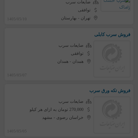
ضایعات سرب
توافقی
تهران
-
بهارستان
1405/05/10
فروش سرب کابلی
ضایعات سرب
توافقی
همدان
-
همدان
1405/05/07
فروش تکه ورق سرب
ضایعات سرب
270,000 تومان به ازای هر کیلو
خراسان رضوی
-
مشهد
1405/05/05