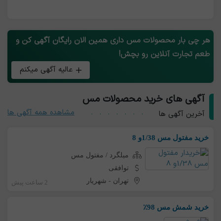
هر چی بار محصولات مس داری همین الان رایگان آگهی کن و
طعم تجارت آنلاین رو بچش!
عالیه آگهی میکنم
آگهی های خرید محصولات مس
مشاهده همه آگهی ها
آخرین آگهی ها
خرید مفتول مس 1/38و 8
میلگرد / مفتول مس
توافقی
تهران
-
شهریار
2 ساعت پیش
خرید شمش مس 98٪