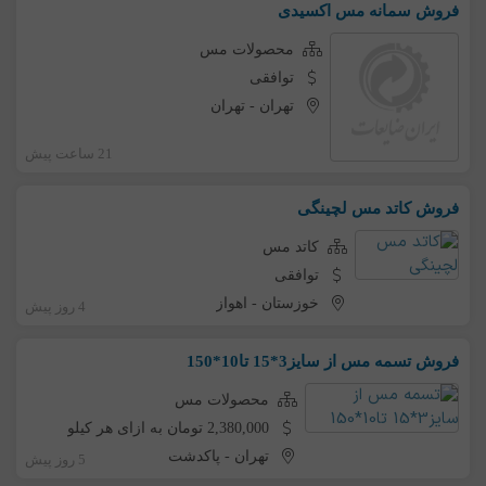
فروش سمانه مس اکسیدی
محصولات مس
توافقی
تهران
-
تهران
21 ساعت پیش
فروش کاتد مس لچینگی
کاتد مس
توافقی
خوزستان
-
اهواز
4 روز پیش
فروش تسمه مس از سایز3*15 تا10*150
محصولات مس
2,380,000 تومان به ازای هر کیلو
تهران
-
پاکدشت
5 روز پیش