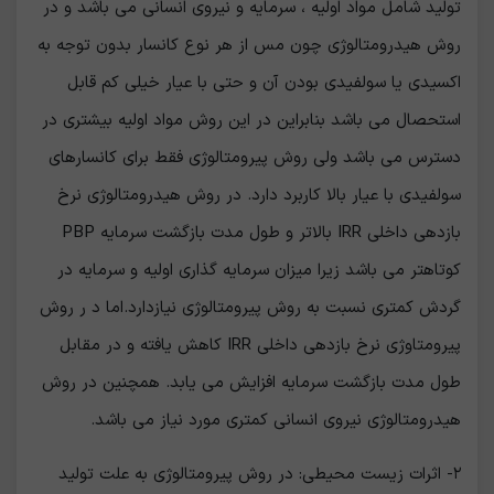
تولید شامل مواد اولیه ، سرمایه و نیروی انسانی می باشد و در
روش ھیدرومتالوژی چون مس از ھر نوع کانسار بدون توجه به
اکسیدی یا سولفیدی بودن آن و حتی با عیار خیلی کم قابل
استحصال می باشد بنابراین در این روش مواد اولیه بیشتری در
دسترس می باشد ولی روش پیرومتالوژی فقط برای کانسارھای
سولفیدی با عیار بالا کاربرد دارد. در روش هیدرومتالوژی نرخ
بازدهی داخلی IRR بالاتر و طول مدت بازگشت سرمایه PBP
کوتاھتر می باشد زیرا میزان سرمایه گذاری اولیه و سرمایه در
گردش کمتری نسبت به روش پیرومتالوژی نیازدارد.اما د ر روش
پیرومتاوژی نرخ بازدهی داخلی IRR کاھش یافته و در مقابل
طول مدت بازگشت سرمایه افزایش می یابد. ھمچنین در روش
ھیدرومتالوژی نیروی انسانی کمتری مورد نیاز می باشد.
٢- اثرات زیست محیطی: در روش پیرومتالوژی به علت تولید