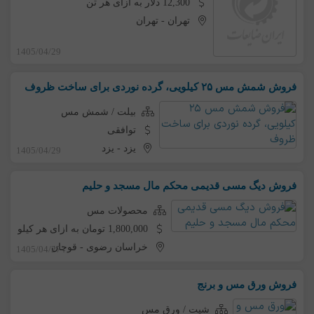
12,300 دلار به ازای هر تن
تهران
-
تهران
1405/04/29
فروش شمش مس ۲۵ کیلویی، گرده نوردی برای ساخت ظروف
بیلت / شمش مس
توافقی
یزد
-
یزد
1405/04/29
فروش دیگ مسی قدیمی محکم مال مسجد و حلیم
محصولات مس
1,800,000 تومان به ازای هر کیلو
خراسان رضوی
-
قوچان
1405/04/27
فروش ورق مس و برنج
شیت / ورق مس