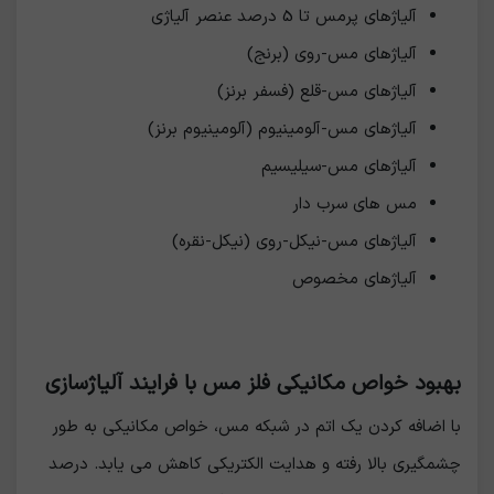
آلیاژهای پرمس تا 5 درصد عنصر آلیاژی
آلیاژهای مس-روی (برنج)
آلیاژهای مس-قلع (فسفر برنز)
آلیاژهای مس-آلومینیوم (آلومینیوم برنز)
آلیاژهای مس-سیلیسیم
مس های سرب دار
آلیاژهای مس-نیکل-روی (نیکل-نقره)
آلیاژهای مخصوص
بهبود خواص مکانیکی فلز مس با فرایند آلیاژسازی
با اضافه کردن یک اتم در شبکه مس، خواص مکانیکی به طور
چشمگیری بالا رفته و هدایت الکتریکی کاهش می یابد. درصد