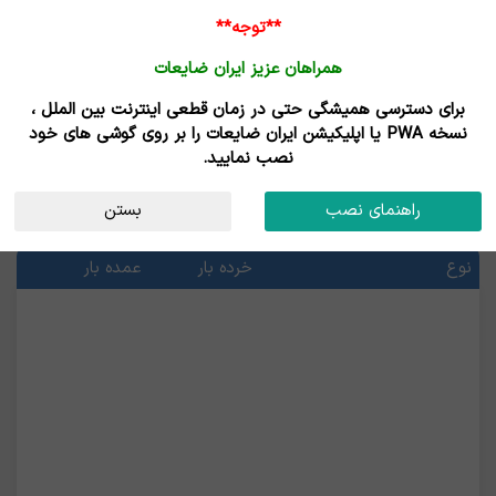
**توجه**
همراهان عزیز ایران ضایعات
برای دسترسی همیشگی حتی در زمان قطعی اینترنت بین الملل ،
محصولات مس
نسخه PWA یا اپلیکیشن ایران ضایعات را بر روی گوشی های خود
نصب نمایید.
قیمت محصولات مس
راهنمای نصب
بستن
آخرین قیمت ها
نوع
خرده بار
عمده بار