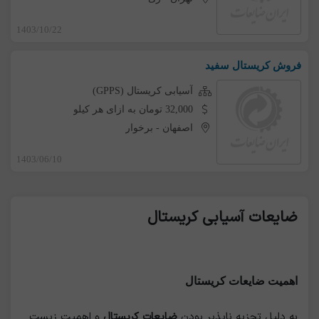
1403/10/22
فروش کریستال سفید
آسیابی کریستال (GPPS)
32,000 تومان به ازای هر کیلو
اصفهان
-
برخوار
1403/06/10
ضایعات آسیابی کریستال
اهمیت ضایعات کریستال
به دلیل تجزیه ناپذیر بودن
ضایعات کریستال
و اهمیت زیست