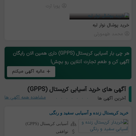
پویا آرت
خرید پوشال نوار لبه
محمد طهمورثی
هر چی بار آسیابی کریستال (GPPS) داری همین الان رایگان
آگهی کن و طعم تجارت آنلاین رو بچش!
عالیه آگهی میکنم
آگهی های خرید آسیابی کریستال (GPPS)
مشاهده همه آگهی ها
آخرین آگهی ها
خرید کریستال زنده و آسیابی سفید و رنگی
آسیابی کریستال (GPPS)
توافقی