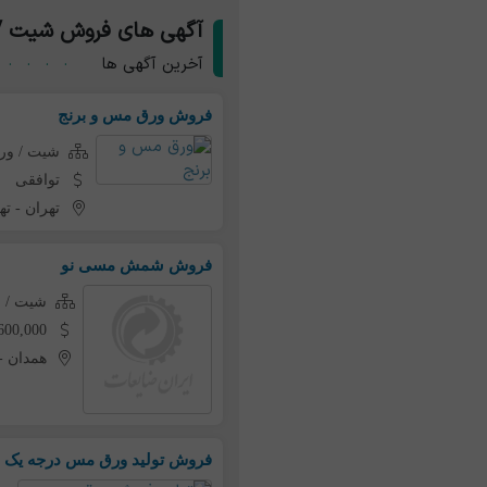
آگهی های فروش شیت /
آخرین آگهی ها
فروش ورق مس و برنج
شیت / و
توافقی
تهران
-
ته
فروش شمش مسی نو
شیت / 
1,600,000 تومان به ازای 
همدان
-
فروش تولید ورق مس درجه یک