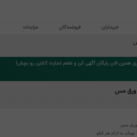
خریداران
فروشندگان
مزایدات
س
 همین الان رایگان آگهی کن و طعم تجارت آنلاین رو بچش!
 ورق مس
ورق مس
لو