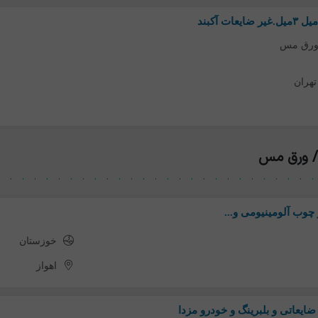
ورق مس
تهران
/ ورق مس
 چوب آلومینیومی و...
خوزستان
اهواز
یعاتی و بلبرینگ و خودرو مزدا