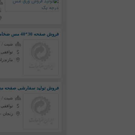
فروش صفحه 30*40 مس ضخامت متفاوت خاوص 99/9%
شیت / 
توافقی
مازندرا
فروش تولید سفارشی صفحه م
شیت / 
توافقی
زنجان
-