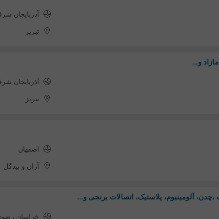
آذربایجان شر
تبریز
ازاد و...
آذربایجان شر
تبریز
اصفهان
آران و بیدگل
،چدن، آلومینیوم، پلاستیک، اتصالات برنجی و...
خراسان رضو