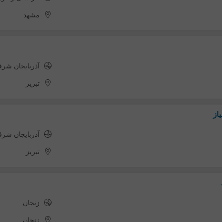
مشهد
آذربایجان شر
تبریز
از
آذربایجان شر
تبریز
زنجان
زنجان