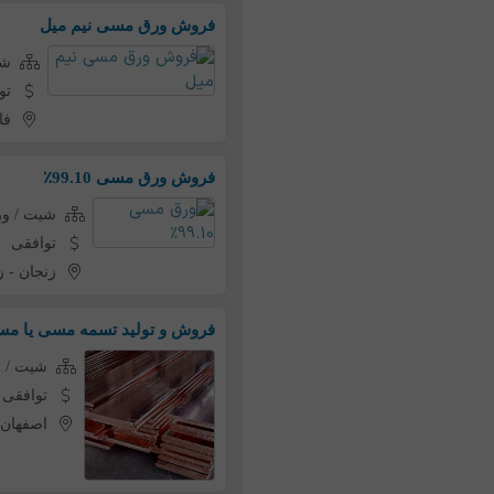
فروش ورق مسی نیم میل
شی
تو
فا
فروش ورق مسی 99.10٪
شیت / و
توافقی
زنجان
-
ز
فروش و تولید تسمه مسی یا م
شیت / 
توافقی
اصفهان