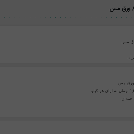
 ورق مس
رق مس
ران
ورق مس
هر کیلو
همدان