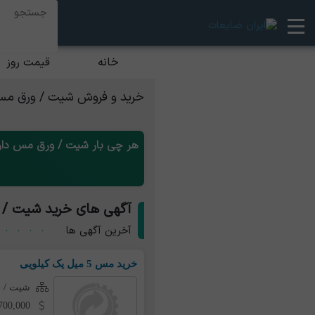
خانه
قیمت روز
خرید و فروش شیت / ورق م
هر چی بار شیت / ورق مس داری
آگهی های خرید شیت /
آخرین آگهی ها
خرید مس 5 میل یک کیلویی
شیت / 
700,000 تومان به ازای هر کی