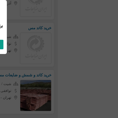
آذربایج
خرید کاتد مس
شیت / 
توافقی
تهران
-
خرید کاتد و شمش و ضایعات م
شیت / 
توافقی
تهران
-