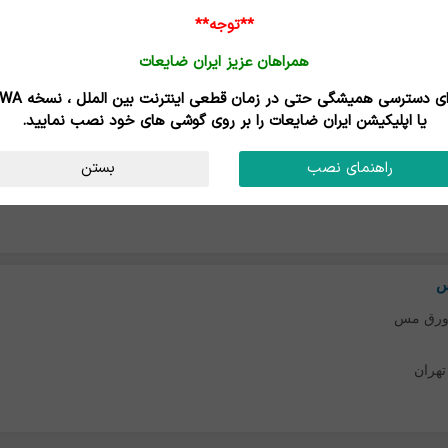
ان غربی
-
ماکو
**توجه**
همراهان عزیز ایران ضایعات
برای دسترسی همیشگی حتی در زمان قطعی اینترنت
یا اپلیکیشن ایران ضایعات را بر روی گوشی های خود نصب نمایید.
ورق مس
راهنمای نصب
بستن
تهران
س
ورق مس
تهران