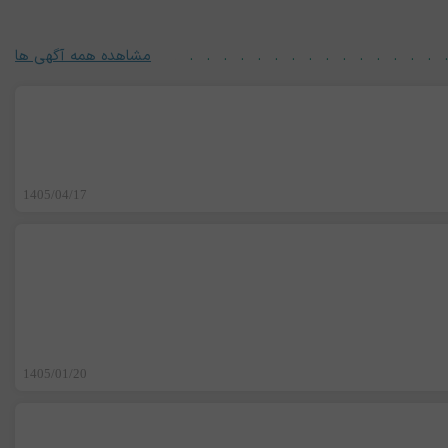
مشاهده همه آگهی ها
1405/04/17
1405/01/20