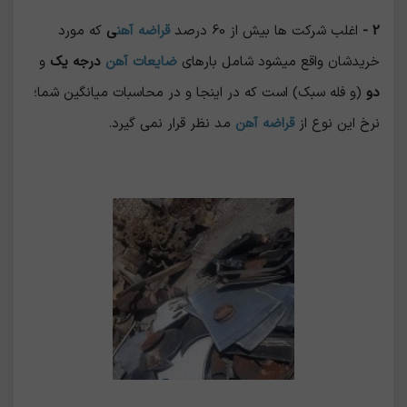
2 -
اغلب شرکت ها بیش از 60 درصد
قراضه آهن
ی
که مورد
خریدشان واقع میشود شامل بارهای
ضایعات آهن
درجه یک
و
دو
(و فله سبک) است که در اینجا و در محاسبات میانگین شما؛
نرخ این نوع از
قراضه آهن
مد نظر قرار نمی گیرد.