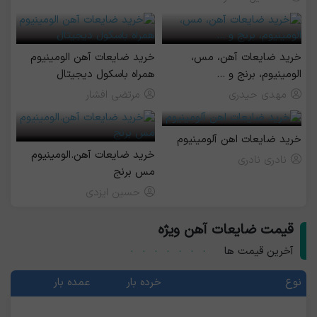
خرید ضایعات آهن، مس،
خرید ضایعات آهن الومینیوم
الومینیوم، برنج و ...
همراه باسکول دیجیتال
مهدی حیدری
مرتضی افشار
خرید ضایعات اهن آلومینیوم
خرید ضایعات آهن.الومینیوم
نادری نادری
مس برنج
حسین ایزدی
قیمت ضایعات آهن ویژه
آخرین قیمت ها
نوع
خرده بار
عمده بار