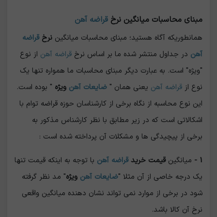
مبنای محاسبات میانگین نرخ
قراضه آهن
همانطوریکه آگاه هستید؛ مبنای محاسبات میانگین
نرخ
قراضه
آهن
در جداول منتشر شده ما بر اساس نرخ
قراضه آهن
از نوع
"ویژه" است. به عبارت دیگر مبنای محاسبات ما همواره تنها یک
نوع از
قراضه آهن
یعنی همان "
ضایعات آهن
ویژه
" بوده است.
این نوع محاسبه از نگاه برخی از کارشناسان حوزه قراضه توام با
اشکالاتی است که در زیر مطابق با نظر کارشناس مذکور به
برخی از پیچیدگی ها و مشکلات آن پرداخته شده است :
1 -
میانگین
قیمت خرید
قراضه آهن
با توجه به اینکه قیمت تنها
یک درجه خاصی از آن مثلا "
ضایعات آهن
ویژه
" مد نظر گرفته
شود در برخی از موارد نمی تواند نشان دهنده میانگین واقعی
نرخ آن کالا باشد.