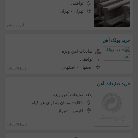
توافقی
تهران
-
تهران
4 روز پیش
خرید پولک آهن
ضایعات آهن ویژه
توافقی
اصفهان
-
اصفهان
1405/04/31
خرید ضایعات آهن
ضایعات آهن ویژه
35,000 تومان به ازای هر کیلو
فارس
-
شیراز
1405/04/28