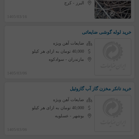
البرز
-
کرج
1405/03/16
خرید لوله گوشی ضایعاتی
ضایعات آهن ویژه
40,000 تومان به ازای هر کیلو
مازندران
-
سوادکوه
1405/03/06
خرید تانکر مخزن گاز آب گازوئیل
ضایعات آهن ویژه
40,000 تومان به ازای هر کیلو
بوشهر
-
عسلویه
1405/03/06