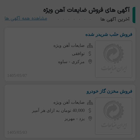
آگهی های فروش ضایعات آهن ویژه
مشاهده همه آگهی ها
آخرین آگهی ها
فروش حلب شریدر شده
ضایعات آهن ویژه
توافقی
مرکزی
-
ساوه
1405/05/07
فروش مخزن گاز خودرو
ضایعات آهن ویژه
40,000 تومان به ازای هر آمپر
یزد
-
مهریز
1405/05/03