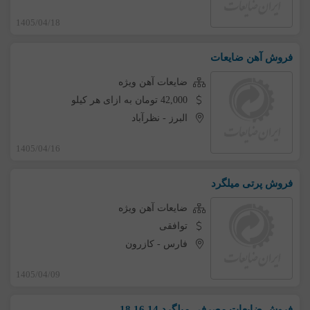
1405/04/18
فروش آهن ضایعات
ضایعات آهن ویژه
42,000 تومان به ازای هر کیلو
البرز
-
نظرآباد
1405/04/16
فروش پرتی میلگرد
ضایعات آهن ویژه
توافقی
فارس
-
کازرون
1405/04/09
فروش ضایعات مصرفی میلگرد 14ـ16ـ18