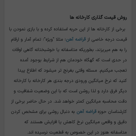
روش قیمت گذاری کارخانه ها
برخی از کارخانه ها از این حربه استفاده کرده و با بازی نمودن با
قیمت درجه خاصی از
قراضه آهن
؛ مثلا "ویژه"؛ تمام آمار و ارقام
را به هم میریزند، بطوریکه متاسفانه یا خوشبختانه گاهی اوقات
در حدی است که گهگاه خودمان هم از شرایط بوجود آمده
تعجب میکنیم. مسئله وقتی بغرنج تر میشود که اطلاع پیدا
کنید که نرخ میانگین ورودی درجه بندی هر کارخانه با کارخانه
دیگر فرق دارد و لذا روشن است که با این وضعیت شفافیت و
دقت محاسبه میانگین کمتر خواهد شد. در حال حاضر برخی از
کارشناسان حوزه
قراضه آهن
به دنبال روشی برای مشخص کردن
دقیق و واقعی میانگین نرخ کاهش یا افزایش هستند که
متاسفانه هنوز در این خصوص به قطعیت نرسیده اند.