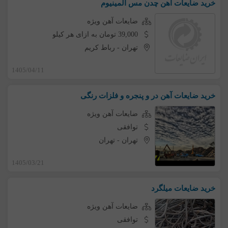
خرید ضایعات اهن چدن مس آلمینیوم
ضایعات آهن ویژه
39,000 تومان به ازای هر کیلو
تهران
-
رباط کریم
1405/04/11
خرید ضایعات آهن در و پنجره و فلزات رنگی
ضایعات آهن ویژه
توافقی
تهران
-
تهران
1405/03/21
خرید ضایعات میلگرد
ضایعات آهن ویژه
توافقی