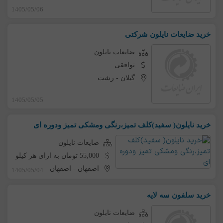
1405/05/06
خرید ضایعات نایلون شرکتی
ضایعات نایلون
توافقی
گیلان
-
رشت
1405/05/05
خرید نایلون( سفید)کلف تمیز،رنگی ومشکی تمیز ودوره ای
ضایعات نایلون
55,000 تومان به ازای هر کیلو
اصفهان
-
اصفهان
1405/05/04
خرید سلفون سه لایه
ضایعات نایلون