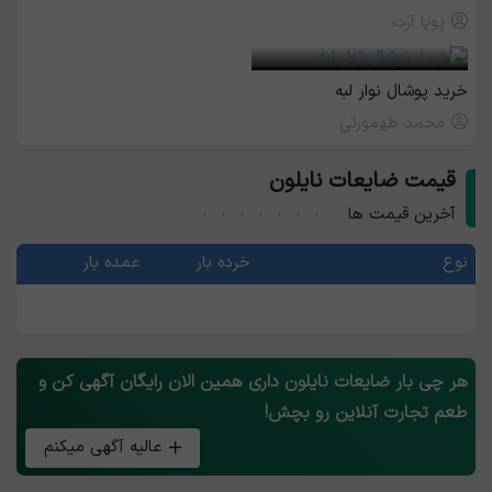
پویا آرت
خرید پوشال نوار لبه
محمد طهمورثی
قیمت ضایعات نایلون
آخرین قیمت ها
نوع
خرده بار
عمده بار
هر چی بار ضایعات نایلون داری همین الان رایگان آگهی کن و
طعم تجارت آنلاین رو بچش!
عالیه آگهی میکنم