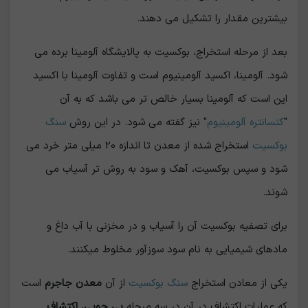
بیشترین مقدار را تشکیل می دهند.
بعد از مرحله استخراج، بوکسیت به پالایشگاه آلومینا برده می
شود. آلومینا، اکسید آلومینیوم است و تفاوت آلومینا با اکسید
این است که آلومینا بسیار خالص تر می باشد که به آن
"
کنسانتره آلومینیوم
" نیز گفته می شود. در این روش
سنگ
بوکسیت
استخراج شده از معدن تا اندازه 20 میلی متر خرد می
شود و سپس بوکسیت، آهک و سود به روش تر آسیاب می
شوند.
برای تصفیه بوکسیت آن را آسیاب و در مخزنی با آب داغ و
ماده­ای شیمیایی به نام سود سوزآور مخلوط می­کنند.
یکی از معادن استخراج
سنگ بوکسیت
از آن
معدن جاجرم
است
که عملیات اکتشاف در آن در سه مرحله
پی جویی
،
اکتشاف