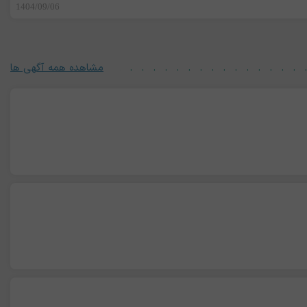
1404/09/06
مشاهده همه آگهی ها