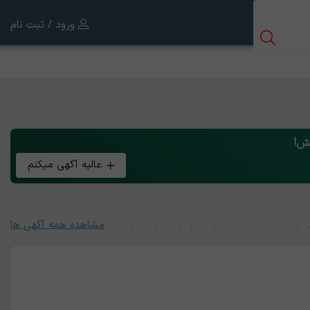
ورود / ثبت نام
چش!
عالیه آگهی میکنم
مشاهده همه آگهی ها