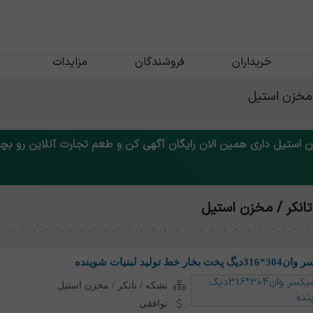
خریداران
فروشندگان
مزایدات
 مخزن استیل
ن استیل داری همین الان رایگان آگهی کن و طعم تجارت آنلاین رو ب
تانکر / مخزن استیل
لبنیات شوینده
بشکه / تانکر / مخزن استیل
توافقی