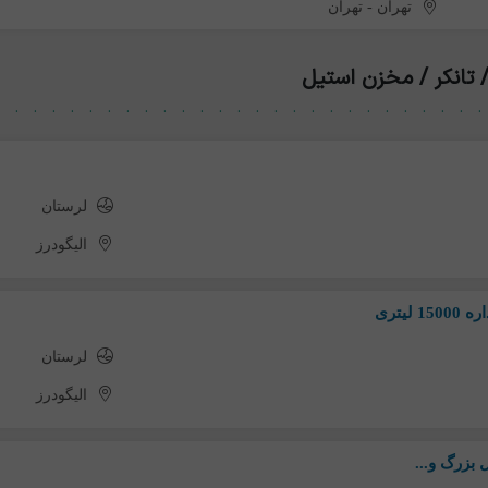
تهران
-
تهران
 تانکر / مخزن استیل
لرستان
الیگودرز
یتری
لرستان
الیگودرز
 بزرگ و...