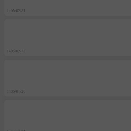
1405/02/31
1405/02/23
1405/01/26