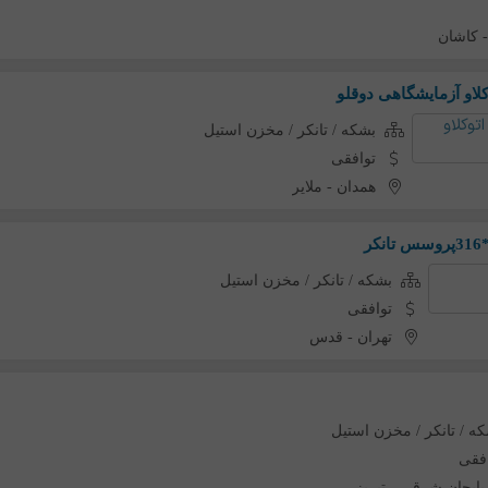
کاشان
لاو آزمایشگاهی دوقلو
بشکه / تانکر / مخزن استیل
توافقی
همدان
-
ملایر
بشکه / تانکر / مخزن استیل
توافقی
تهران
-
قدس
ه / تانکر / مخزن استیل
فقی
بایجان شرقی
-
تبریز