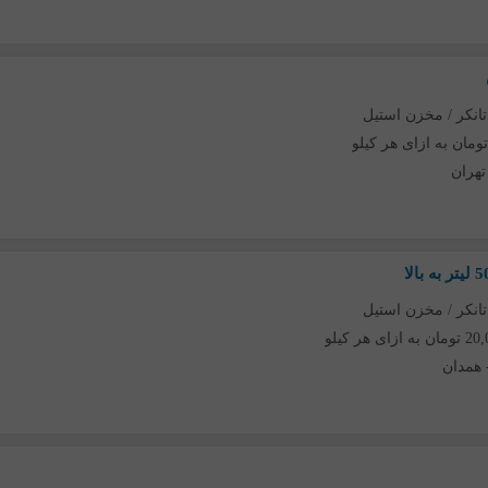
تانکر / مخزن استیل
تهران
تانکر / مخزن استیل
ای هر کیلو
همدان