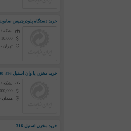
خرید دستگاه پلودرچیپس صابون
بشکه / 
10,000 تومان به ازای هر کیلو
تهران
-
خرید مخزن یا وان استیل 316 500 لیتر به بالا
بشکه / 
20,000,000 تومان به از
همدان
-
خرید مخزن استیل 316