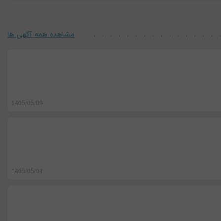
مشاهده همه آگهی ها
1405/05/09
1405/05/04