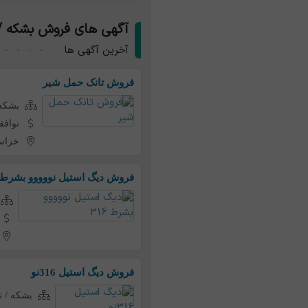
آگهی های فروش بشکه / 
آخرین آگهی ها
فروش تانک حمل شیر
بشکه 
توافق
خراس
فروش دیگ استیل نووووو بشرط 316
فروش دیگ استیل 316نو
بشکه / ت