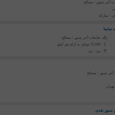
ت آجر نسوز / مصالح
ی
ن
-
مبارکه
ضایعات آجر نسوز / مصالح
55,000 تومان به ازای هر کیلو
یزد
-
یزد
آجر نسوز / مصالح
تهران
 نسوز نقدی