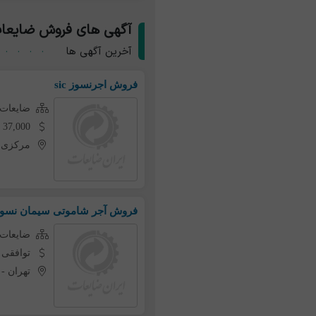
آگهی های فروش ضایعات
آخرین آگهی ها
فروش اجرنسوز sic
ضایعات 
37,000 تومان به ازای هر کیلو
مرکزی
-
فروش آجر شاموتی سیمان نسوز 
ضایعات 
توافقی
تهران
-