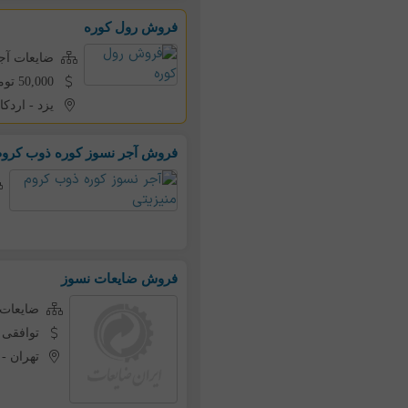
فروش رول کوره
ضایعات آج
50,000 تومان به ازای هر کیلو
یزد
-
اردکا
فروش آجر نسوز کوره ذوب کروم
فروش ضایعات نسوز
ضایعات 
توافقی
تهران
-