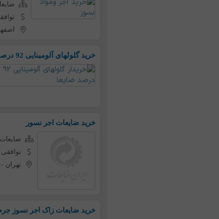
ضایعا
توافق
اصفها
خرید گلولهای آلومینایی 92 درصد ضایعا
خرید ضایعات اجر نسور
ضایعات 
توافقی
تهران
-
خرید ضایعات زاک اجر نسوز جرم