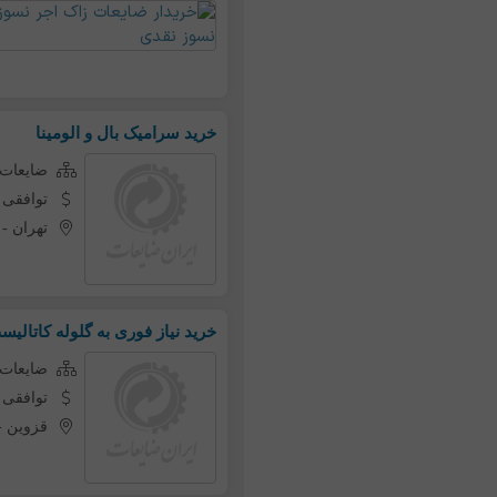
خرید سرامیک بال و الومینا
ضایعات 
توافقی
تهران
-
خرید نیاز فوری به گلوله کاتالی
ضایعات 
توافقی
قزوین
-