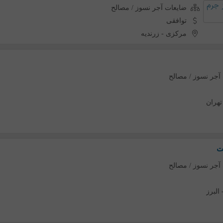
ضایعات آجر نسوز / مصالح
توافقی
مرکزی
-
زرندیه
آجر نسوز / مصالح
تهران
ست
آجر نسوز / مصالح
البرز