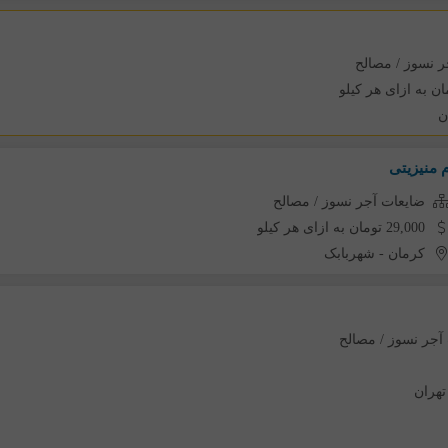
ر نسوز / مصالح
ن
 منیزیتی
ضایعات آجر نسوز / مصالح
29,000 تومان به ازای هر کیلو
کرمان
-
شهربابک
آجر نسوز / مصالح
تهران