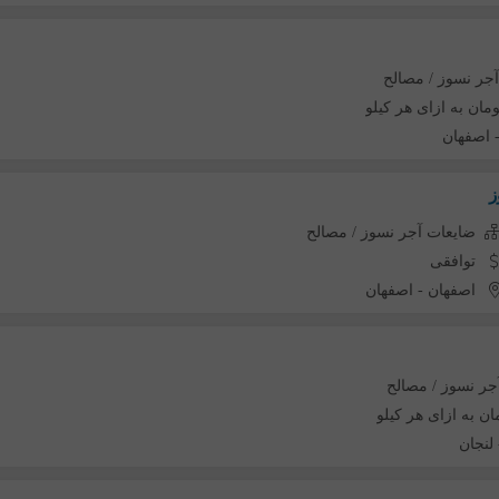
جر نسوز / مصالح
اصفهان
ز
ضایعات آجر نسوز / مصالح
توافقی
اصفهان
-
اصفهان
جر نسوز / مصالح
لنجان