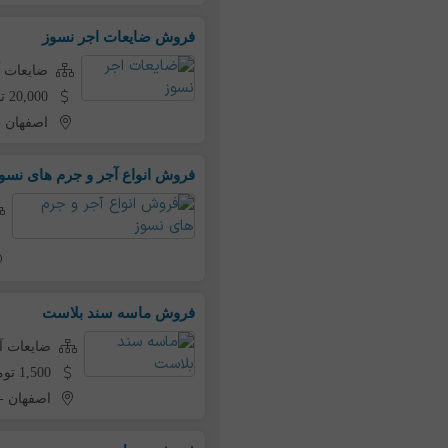
فروش ضایعات اجر نسوز
ضایعات آ
20,000 تومان به ازای هر کیلو
اصفهان
-
فروش انواع آجر و جرم های نسو
فروش ماسه سند بلاست
ضایعات آ
1,500 تومان به ازای هر کیلو
اصفهان
-