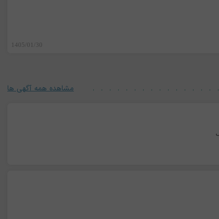
1405/01/30
مشاهده همه آگهی ها
ی