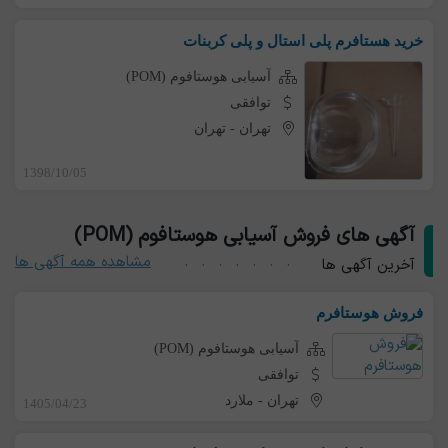
خرید هستافرم پلی استال و پلی کربنات
آسیابی هوستافوم (POM)
توافقی
تهران
-
تهران
1398/10/05
آگهی های فروش آسیابی هوستافوم (POM)
مشاهده همه آگهی ها
آخرین آگهی ها
فروش هوستافرم
آسیابی هوستافوم (POM)
توافقی
تهران
-
ملارد
1405/04/23