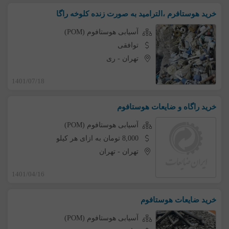
خرید هوستافرم ،الترامید به صورت زنده کلوخه راگا
آسیابی هوستافوم (POM)
توافقی
تهران
-
ری
1401/07/18
خرید راگاه و ضایعات هوستافوم
آسیابی هوستافوم (POM)
8,000 تومان به ازای هر کیلو
تهران
-
تهران
1401/04/16
خرید ضایعات هوستافوم
آسیابی هوستافوم (POM)