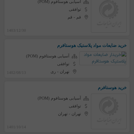
آسیابی هوستافوم (POM)
توافقی
قم
-
قم
1403/12/30
خرید ضایعات مواد پلاستیک هوستافرم
آسیابی هوستافوم (POM)
توافقی
تهران
-
ری
1402/08/13
خرید هوستافرم
آسیابی هوستافوم (POM)
توافقی
تهران
-
تهران
1401/10/14