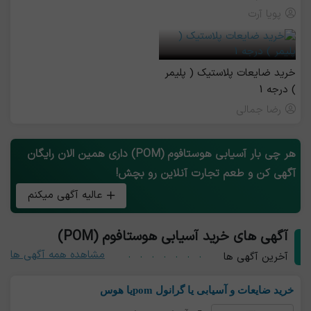
پویا آرت
خرید ضایعات پلاستیک ( پلیمر
) درجه 1
رضا جمالی
هر چی بار آسیابی هوستافوم (POM) داری همین الان رایگان
آگهی کن و طعم تجارت آنلاین رو بچش!
عالیه آگهی میکنم
آگهی های خرید آسیابی هوستافوم (POM)
مشاهده همه آگهی ها
آخرین آگهی ها
خرید ضایعات و آسیابی یا گرانول pomیا هوس