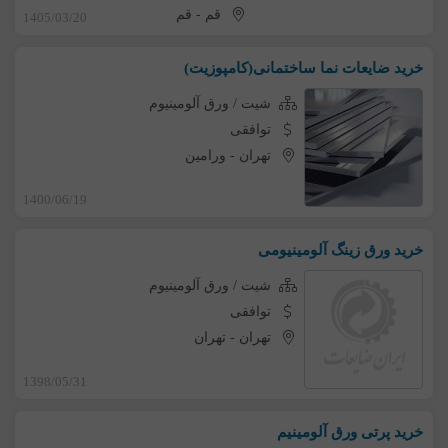
قم
-
قم
1405/03/20
خرید ضایعات نما ساختمانی(کامپوزیت)
شیت / ورق آلومینیوم
توافقی
تهران
-
ورامین
1400/06/19
خرید ورق زینگ آلومینیومی
شیت / ورق آلومینیوم
توافقی
تهران
-
تهران
1398/05/31
خرید پرتی ورق آلومینیم