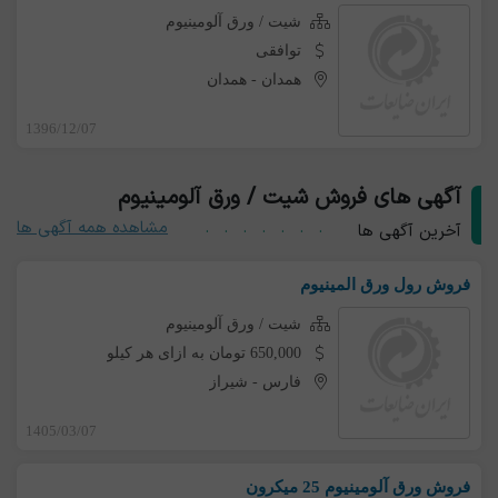
شیت / ورق آلومینیوم
توافقی
همدان
-
همدان
1396/12/07
آگهی های فروش شیت / ورق آلومینیوم
مشاهده همه آگهی ها
آخرین آگهی ها
فروش رول ورق المینیوم
شیت / ورق آلومینیوم
650,000 تومان به ازای هر کیلو
فارس
-
شیراز
1405/03/07
فروش ورق آلومینیوم 25 میکرون