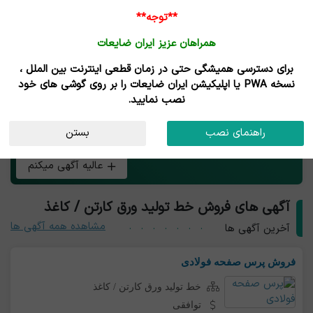
**توجه**
همراهان عزیز ایران ضایعات
برای دسترسی همیشگی حتی در زمان قطعی اینترنت بین الملل ،
خط تولید کارتن / کاغذ
نسخه PWA یا اپلیکیشن ایران ضایعات را بر روی گوشی های خود
نصب نمایید.
هر چی بار خط تولید ورق کارتن / کاغذ داری همین الان رایگان
راهنمای نصب
بستن
آگهی کن و طعم تجارت آنلاین رو بچش!
عالیه آگهی میکنم
آگهی های فروش خط تولید ورق کارتن / کاغذ
مشاهده همه آگهی ها
آخرین آگهی ها
فروش پرس صفحه فولادی
خط تولید ورق کارتن / کاغذ
توافقی