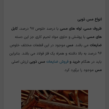
انواع مس ذوبی
ظروف مسی، لوله های مسی
با درصد خلوص 97 درصد،
کابل
های مسی
با پوشش و حاوی مواد لحیم کاری جز این دسته
ضایعات
می باشد.
مس
موجود در این قطعات مختلف خلوص
96 درصد به بالا داشته و همراه یک فلز فولاد می باشد. بنابراین
باید در هنگام
خرید و
فروش ضایعات
مس ذوبی
ارزش اصلی
مس
موجود را برآورد کرد.