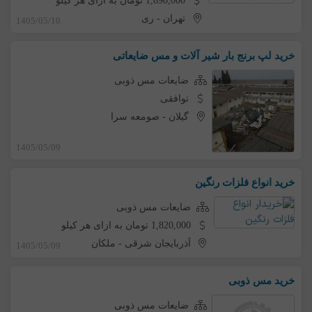
1,890,000 تومان به ازای هر کیلو
تهران
-
ری
1405/05/10
خرید لپ برنج بار شیر آلات و مس ضایعاتی
ضایعات مس ذوبی
توافقی
گیلان
-
صومعه سرا
1405/05/09
خرید انواع فلزات رنگین
ضایعات مس ذوبی
1,820,000 تومان به ازای هر کیلو
آذربایجان شرقی
-
ملکان
1405/05/09
خرید مس ذوبی
ضایعات مس ذوبی