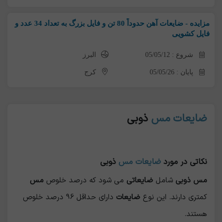
مزایده - ضایعات آهن حدوداً 80 تن و فایل بزرگ به تعداد 34 عدد و
فایل کشویی
شروع : 05/05/12
البرز
پایان : 05/05/26
کرج
ضایعات مس
ذوبی
نکاتی در مورد
ضایعات مس
ذوبی
مس ذوبی
شامل
ضایعاتی
می شود که درصد خلوص
مس
کمتری دارند. این نوع
ضایعات
دارای حداقل 96 درصد خلوص
هستند.