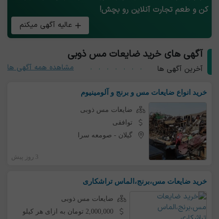
کن و طعم تجارت آنلاین رو بچش!
عالیه آگهی میکنم
آگهی های خرید ضایعات مس ذوبی
مشاهده همه آگهی ها
آخرین آگهی ها
خرید انواع ضایعات مس و برنج و آلومینیوم
ضایعات مس ذوبی
توافقی
گیلان
-
صومعه سرا
3 روز پیش
خرید ضایعات مس،برنج،الماس تراشکاری
ضایعات مس ذوبی
2,000,000 تومان به ازای هر کیلو