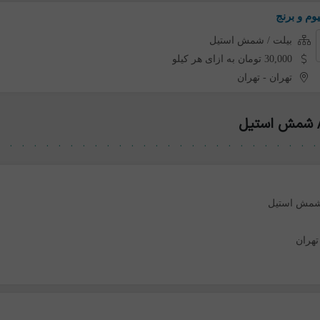
بیلت / شمش استیل
30,000 تومان به ازای هر کیلو
تهران
-
تهران
/ شمش استیل
 شمش استیل
تهران