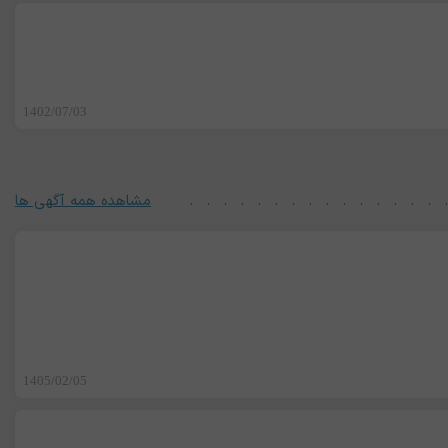
1402/07/03
مشاهده همه آگهی ها
1405/02/05