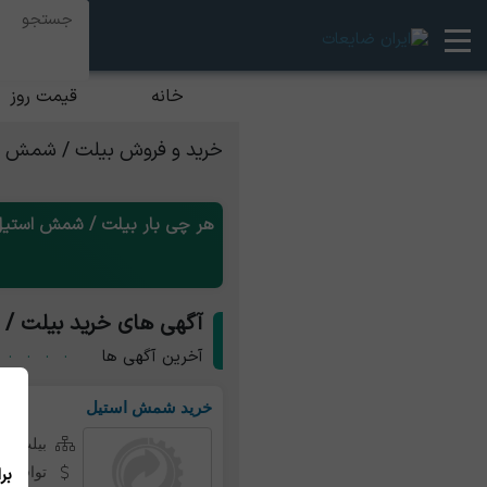
خانه
قیمت روز
خرید و فروش بیلت / شمش 
هر چی بار بیلت / شمش استیل 
آگهی های خرید بیلت /
آخرین آگهی ها
خرید شمش استیل
بیلت /
توافقی