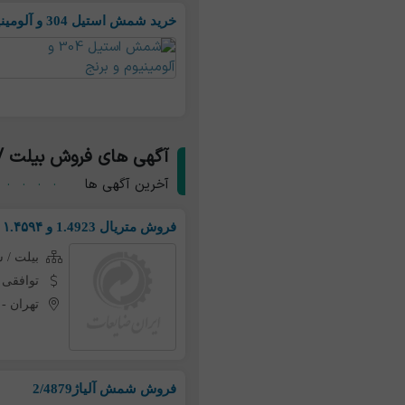
خرید شمش استیل 304 و آلومینیوم و برنج
آگهی های فروش بیلت 
آخرین آگهی ها
فروش متریال 1.4923 و ۱.۴۵۹۴
بیلت /
توافقی
تهران
-
فروش شمش آلياژ2/4879