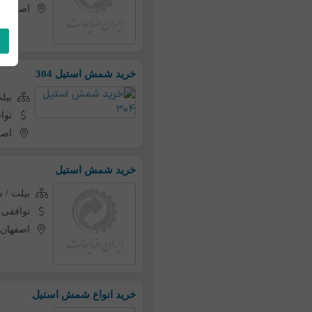
اصفهان
خرید شمش استیل 304
بیل
توا
اصف
خرید شمش استیل
بیلت /
توافقی
اصفهان
خرید انواع شمش استیل