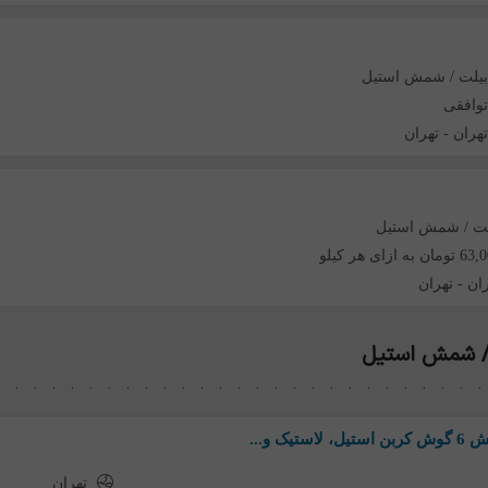
یلت / شمش استیل
وافقی
هران
-
تهران
لت / شمش استیل
ان به ازای هر کیلو
ان
-
تهران
 / شمش استیل
 و...
تهران