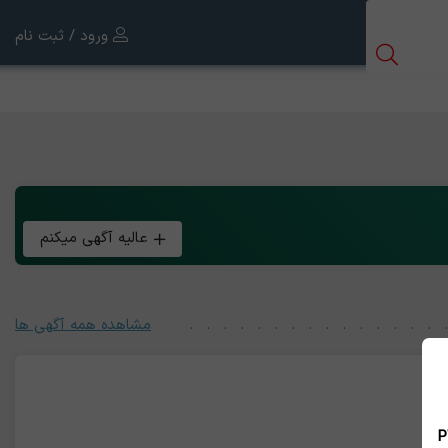
ورود / ثبت نام
عالیه آگهی میکنم
مشاهده همه آگهی ها
 بین الملل ، نسخه PWA