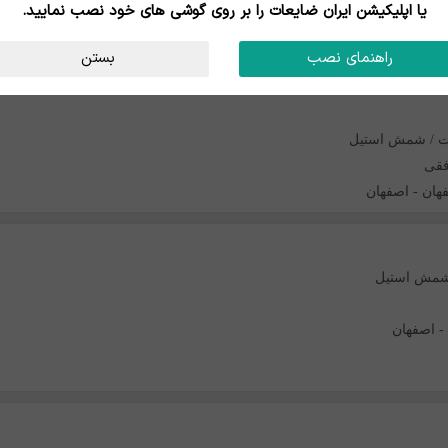
یا اپلیکیشن ایران ضایعات را بر روی گوشی های خود نصب نمایید.
-
اصفهان
راهنمای نصب
بستن
ت / شمش استیل
فقی
هان
-
اصفهان
 شمش استیل
-
اصفهان