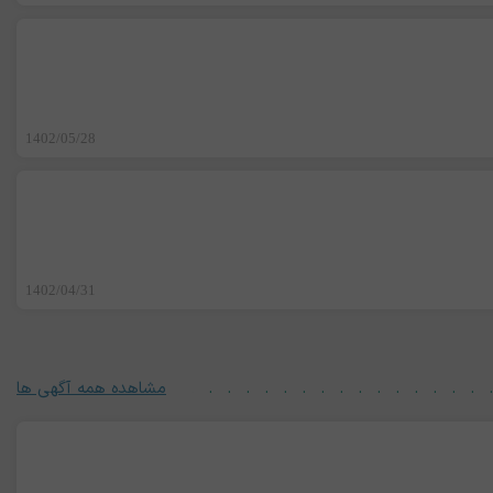
1402/05/28
1402/04/31
مشاهده همه آگهی ها