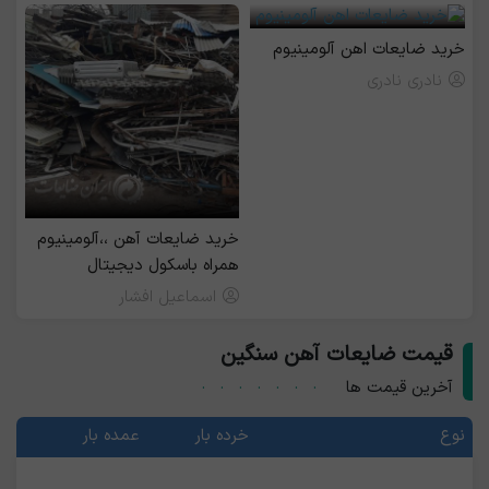
خرید ضایعات اهن آلومینیوم
نادری نادری
خرید ضایعات آهن ،،آلومینیوم
همراه باسکول دیجیتال
اسماعیل افشار
قیمت ضایعات آهن سنگین
آخرین قیمت ها
نوع
خرده بار
عمده بار