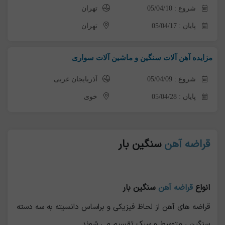
شروع : 05/04/10
تهران
پایان : 05/04/17
تهران
مزایده آهن آلات سنگین و ماشین آلات سواری
شروع : 05/04/09
آذربایجان غربی
پایان : 05/04/28
خوی
قراضه آهن
سنگین بار
انواع
قراضه آهن
سنگین بار
قراضه های آهن از لحاظ فیزیکی و براساس دانسیته به سه دسته
سنگین ، متوسط و سبک تقسیم می شوند.