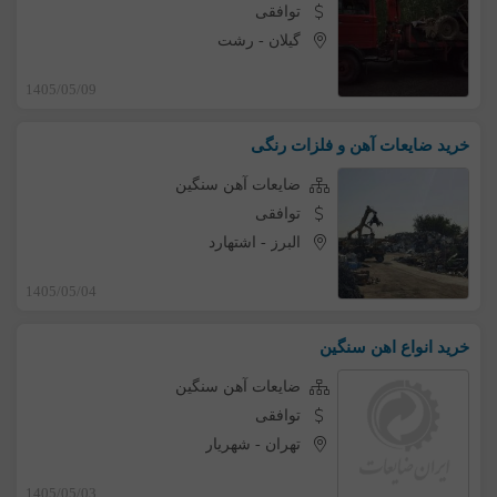
توافقی
گیلان
-
رشت
1405/05/09
خرید ضایعات آهن و فلزات رنگی
ضایعات آهن سنگین
توافقی
البرز
-
اشتهارد
1405/05/04
خرید انواع اهن سنگین
ضایعات آهن سنگین
توافقی
تهران
-
شهریار
1405/05/03