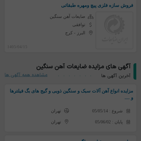
فروش سازه فلزی پیچ ومهره طبقاتی
ضایعات آهن سنگین
توافقی
البرز
-
کرج
1405/04/15
آگهی های مزایده ضایعات آهن سنگین
مشاهده همه آگهی ها
آخرین آگهی ها
مزایده انواع آهن آلات سبک و سنگین ذوبی و گیج های بگ فیلترها
و ....
شروع : 05/05/14
تهران
پایان : 05/06/02
تهران