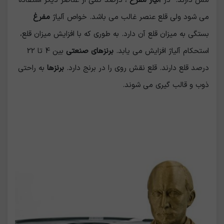
مس دارند. در
آلیاژ مفرغ
، درصد کمی از عناصر دیگر استفاده
می شود ولی قلع عنصر غالب می باشد. خواص آلیاژ
مفرغ
بستگی به میزان قلع آن دارد. به طوری که با افزایش میزان قلع،
استحکام آلیاژ افزایش می یابد.
برنزهای
صنعتی
بین 4 تا 22
درصد قلع دارند. قلع نقش روی را در برنج دارد.
برنزها
به راحتی
ذوب و قالب گیری می شوند.