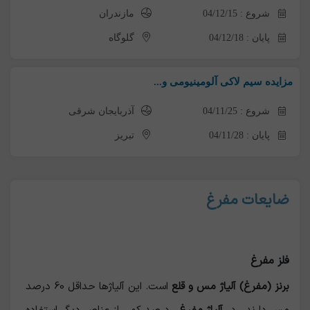
شروع : 04/12/15
مازندران
پایان : 04/12/18
گلوگاه
مزایده سیم لاکی آلومینیومی و...
شروع : 04/11/25
آذربایجان شرقی
پایان : 04/11/28
تبریز
ضایعات مفرغ
فلز مفرغ
برنز (مفرغ) آلیاژ مس و قلع
است. این آلیاژها حداقل 60 درصد