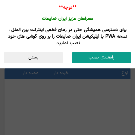
**توجه**
همراهان عزیز ایران ضایعات
برای دسترسی همیشگی حتی در زمان قطعی اینترنت بین الملل ،
خرید ضایعات لاستیک - فروش ضایعات لاستیک
نسخه PWA یا اپلیکیشن ایران ضایعات را بر روی گوشی های خود
نصب نمایید.
قیمت ضایعات لاستیک
راهنمای نصب
بستن
آخرین قیمت ها
نوع
خرده بار
عمده بار