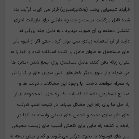
فرآیند شیمیایی پخت (ولکانیزاسیون) قرقر می گیرد، فرآیند یاد
شده قابل بازگشت نیست و چنانچه تلاشی برای بازیافت اجزای
تشکیل دهنده ی آن صورت نپذیرد ، به دلیل جثه بزرگی که
دارند از آن استفاده زیادی نمی توان کرد . حتی اگر از انبوه تایر
های مستعمل به عنوان عامل پر کننده استفاده شود و آنها را به
عنوان زباله دفن کنند، عامل مساعدی برای جمع شدن حشره ها
می شوند و از سوی دیگر خطرهای آتش سوزی های بزرگ را نیز
به همراه خواهند داشت. با وجود این مشکلات ، دولت ها و
صنایع تشخیص داده اند که باید یک راه حل یا مجموعه ای از
راه حل ها برای رفع این مشکل بیابند. در نتیجه اغلب شرکت
های تایر سازی عمده و انجمن های صنفی وابسته به آنها در
رابطه با کشف راه هایی برای کاهش آسیب های زیست محیطی
تایر های فرسوده به نحوی درگیر می شوند و کم و بیش بسته به