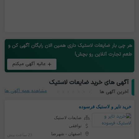
هر چی بار ضایعات لاستیک داری همین الان رایگان آگهی کن و
طعم تجارت آنلاین رو بچش!
عالیه آگهی میکنم
آگهی های خرید ضایعات لاستیک
مشاهده همه آگهی ها
آخرین آگهی ها
خرید تایر و لاستیک فرسوده
ضایعات لاستیک
توافقی
اصفهان
-
شهرضا
23 ساعت پیش