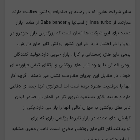
سایر شرکت هایی که در زمینه ی صادرات روکشی فعالیت دارند
عبارتند از Insa turbo از اسپانیا و Babe bander از هلند. بازار
عمده برای این شرکت ها آلمان است که بزرگترین بازار خودرو در
اروپا را در اختیار دارد. در این کشور روکش تایر های باارزش،
یعنی تایر های زمستانی و کارا ، بازار خوبی دارد.تولید کنندگان
بومی آلمانی با بهبود تایر های روکشی و ارتقای کیفی فرآورده ای
خود ، در مقابل این جریان مقاومت نشان می دهند . گرچه کار
انها با موفقیت همراه بوده است اما استراتژی آنها جنبه ی دفاعی
دارد و هزینه بالای دستمزد نیروی کار در آلمان، از صادر کردن
تایر های روکشی به میزان کافی آنها را باز می دارد.یکی از
گرایش های عمده در بازار تایرها روکشی باری که برای
تولیدکنندگان تایرهای روکشی مطرح است، تامین عمری مشابه
با تایر های نو بوده است.