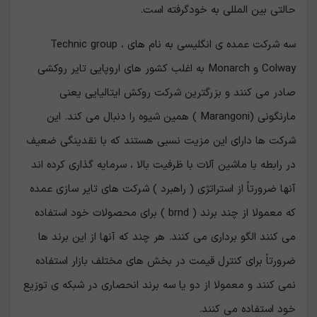
حالتی بین المللی به خودگرفته است.
سه شرکت عمده ی انگلیسی به نام های Technic group ،
Colway و Monarch به اغلب کشور های اروپایی تایر روکشی
صادر می کنند و بزرگترین شرکت روکش ایتالیایی یعنی
مارنگونی (Marangoni ) همین شیوه را دنبال می کند. این
شرکت ها دارای این مزیت نسبی هستند که با نقدینگی ضعیف
در رابطه با ماشین آلات با ظرفیت بالا ، سرمایه گذاری کرده اند
آنها ضرورتاً از استراتژی ( راهبرد ) شرکت های تایر سازی عمده
که معمولا از چند برند ( brnd ) برای محصولات خود استفاده
می کنند الگو برداری می کنند. هر چند که آنها از این برند ها
ضرورتاً برای کنترل قیمت در بخش های مختلف بازار استفاده
نمی کنند و معمولا از دو یا سه برند انحصاری در شبکه ی توزیع
خود استفاده می کنند.