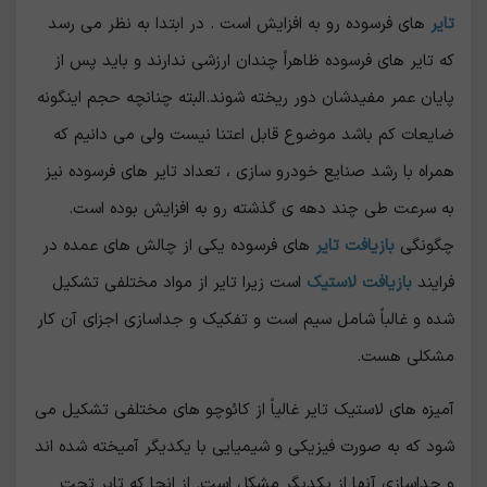
تایر
های فرسوده رو به افزایش است . در ابتدا به نظر می رسد
که تایر های فرسوده ظاهراً چندان ارزشی ندارند و باید پس از
پایان عمر مفیدشان دور ریخته شوند.البته چنانچه حجم اینگونه
ضایعات کم باشد موضوع قابل اعتنا نیست ولی می دانیم که
همراه با رشد صنایع خودرو سازی ، تعداد تایر های فرسوده نیز
به سرعت طی چند دهه ی گذشته رو به افزایش بوده است.
چگونگی
بازیافت تایر
های فرسوده یکی از چالش های عمده در
فرایند
بازیافت لاستیک
است زیرا تایر از مواد مختلفی تشکیل
شده و غالباً شامل سیم است و تفکیک و جداسازی اجزای آن کار
مشکلی هست.
آمیزه های لاستیک تایر غالیاً از کائوچو های مختلفی تشکیل می
شود که به صورت فیزیکی و شیمیایی با یکدیگر آمیخته شده اند
و جداسازی آنها از یکدیگر مشکل است. از انجا که تایر تحت