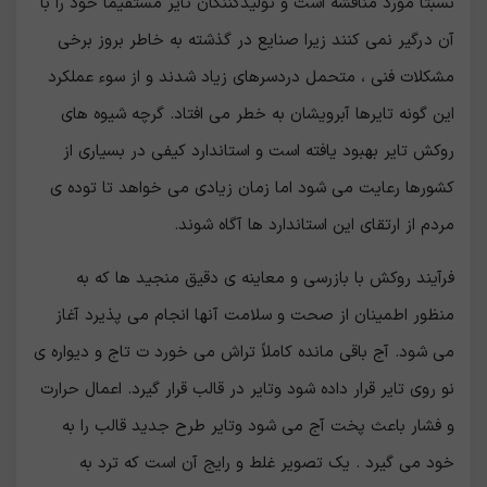
نسبتاً مورد مناقشه است و تولیدکننگان تایر مستقیماً خود را با
آن درگیر نمی کنند زیرا صنایع در گذشته به خاطر بروز برخی
مشکلات فنی ، متحمل دردسرهای زیاد شدند و از سوء عملکرد
این گونه تایرها آبرویشان به خطر می افتاد. گرچه شیوه های
روکش تایر بهبود یافته است و استاندارد کیفی در بسیاری از
کشورها رعایت می شود اما زمان زیادی می خواهد تا توده ی
مردم از ارتقای این استاندارد ها آگاه شوند.
فرآیند روکش با بازرسی و معاینه ی دقیق منجید ها که به
منظور اطمینان از صحت و سلامت آنها انجام می پذیرد آغاز
می شود. آج باقی مانده کاملاً تراش می خورد ت تاج و دیواره ی
نو روی تایر قرار داده شود وتایر در قالب قرار گیرد. اعمال حرارت
و فشار باعث پخت آج می شود وتایر طرح جدید قالب را به
خود می گیرد . یک تصویر غلط و رایج آن است که ترد به