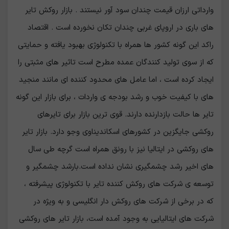
وارداتی ارزان قیمت چندان سود آور نیستند . بازار روکش تایر
های باری در اروپای غربی چندان تکان نخورده است . اقتصاد
راکد این گونه کشور ها همراه با تکنولوژی بهبود یافته و حمایتی
که از سوی تولید کنندگان عمده مطرح است تاثیر های مثبتی را
ایجاد کرده است ، اما عامل های محدود کننده ای مانند منجید
های با کیفیت خوب و رشد بودجه ی واردات ، برای بازار این گونه
تایر ها حالت بازدارنده دارند. قوی ترین بازار برای تایرهای
روکشی جایگزین در کشورهای اسکاندیناوی وجو دارد. بازار تایر
های روکشی در ایتالیا نیز با رونق همراه است گرچه طی سال
های اخیر رشد چشمگیری نشان نداده است.بارشد چشمگیر و
توسعه ی شرکت های روکش کننده تایر با تکنولوژی پیشرفته ،
که در برخی از شرکت های روکش دار انگلیسی و به ویژه در
شرکت های ایتالیایی به وجود آمده است، بازار تایر های روکشی