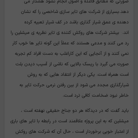
صورتی که مطابق قاعده و اصول انجام نشود هشدار می
دهد.بسیاری از شرکت های تایر سازی شاخصی را که نشان
دهنده ی عمق شیار گذاری باشد در کف شیار تعبیه کرده
اند. بیشتر شرکت های روکش کننده ی تایر نظریه ی میشلین را
رد می کنند و مدعی هستند که عملاً این گونه تایر ها خوب کار
نمی کنند و از آنجایی که این کاراغلب به دست افراد کم تجربه
صورت می گیرد با ریسک بالایی که ناشی از آسیب دیدن بلت
است همراه است. یکی دیگر از انتقاد هایی که به روش
شیارگذاری مجدد می شود از بین رفتن نرمی حرکت تایر به
خاطر نبود ضخامت کافی ترد است.
باید گفت که در دیدگاه هر دو جناح حقیقی نهفته است ،
میشلین که به این پروژه علاقمند است در رابطه با تایر های باری
از اعتبار خوبی برخوردار است ، حال آن که شرکت های روکش