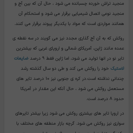
منجید تراش خورده چسبانده می شود ، حال آن که بین آج و
منجید نوعی اتصال شیمیایی برقرار می شود و استحکام آن
همانند مواردی است که مواد با یکدیگر پیوند برقرار می کنند.
روکش که به آن آج گذاری مجدد نیز می گویند در سه نقطه ی
عمده مانند ژاپن، آمریکای شمالی و اروپای غربی که بیشترین
تایر نو در انها تولید می شود، اما ژاپن فقط 9 درصد
ضایعات
لاستیک
خود را روکش می کند و طی دو سال گذشته رشد
چندانی نداشته است.در کره ی جنوبی نیز 10 درصد تایر های
مستعمل روکش می شود ، حال آنکه این مقدار در آمریکا
حدود 8 درصد است.
در اروپا تایر های بیشتری روکش می شود زیرا بیشتر تایرهای
سواری نیز روکش می شود. گرچه بازار منطقه های مختلف با