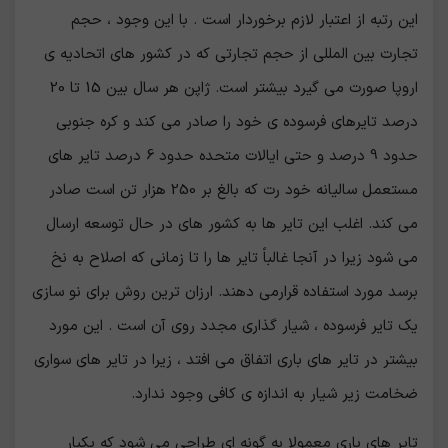
این رتبه از اعتبار لازم برخوردار است . با این وجود ، حجم
تجارت بین المللی از حجم تجارتی که در کشور های اتحادیه ی
اروپا صورت می گیرد بیشتر است. ژاپن هر سال بین 15 تا 20
درصد تایرهای فرسوده ی خود را صادر می کند و کره جنوبی
حدود 9 درصد و حتی ایالات متحده حدود 6 درصد تایر های
مستعمل سالیانه خود رت که بالغ بر 250 هزار تن است صادر
می کند. اغلب این تایر ها به کشور های در حال توسعه ارسال
می شود زیرا در آنجا غالباً تایر ها را تا زمانی که اصلاح به نخ
برسد مورد استفاده قرارمی دهند. ارزان ترین روش برای نو سازی
یک تایر فرسوده ، شیار گذاری مجدد روی آن است . این مورد
بیشتر در تایر های باری اتفاق می افتد ، زیرا در تایر های سواری
ضخامت زیر شیار به اندازه ی کافی وجود ندارد.
تایر های باری معمولا به گونه ای طراحی می شود که یکبار