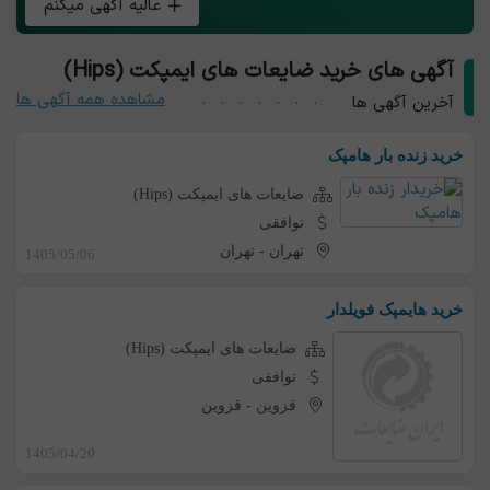
عالیه آگهی میکنم
آگهی های خرید ضایعات های ایمپکت (Hips)
مشاهده همه آگهی ها
آخرین آگهی ها
خرید زنده بار هامپک
ضایعات های ایمپکت (Hips)
توافقی
تهران
-
تهران
1405/05/06
خرید هایمپک فویلدار
ضایعات های ایمپکت (Hips)
توافقی
قزوین
-
قزوین
1405/04/20