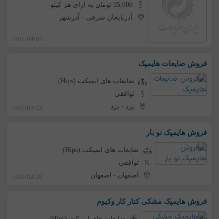
35,000 تومان به ازای هر کیلو
آذربایجان شرقی
-
آذرشهر
1405/04/03
فروش ضایعات هایمپک
ضایعات های ایمپکت (Hips)
توافقی
یزد
-
یزد
1405/03/22
فروش هایمپک نو بار
ضایعات های ایمپکت (Hips)
توافقی
اصفهان
-
اصفهان
1405/02/29
فروش هایمپک مشکی کنار کار وکیوم
ضایعات های ایمپکت (Hips)