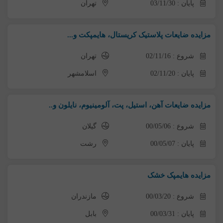
پایان : 03/11/30
تهران
مزایده ضایعات پلاستیک کریستال، هایمپکت و...
شروع : 02/11/16
تهران
پایان : 02/11/20
اسلامشهر
مزایده ضایعات آهن، استیل، پت، آلومینیوم، نایلون و..
شروع : 00/05/06
گیلان
پایان : 00/05/07
رشت
مزایده هایمپک خشک
شروع : 00/03/20
مازندران
پایان : 00/03/31
بابل