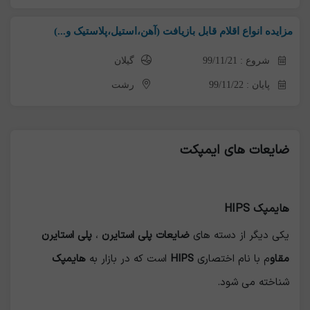
مزایده انواع اقلام قابل بازیافت (آهن،استیل،پلاستیک و...)
شروع : 99/11/21
گیلان
پایان : 99/11/22
رشت
ضایعات های ایمپکت
هایمپک HIPS
یکی دیگر از دسته های
ضایعات پلی استایرن
،
پلی استایرن
مقاو
م با نام اختصاری
HIPS
است که در بازار به
هایمپک
شناخته می شود.