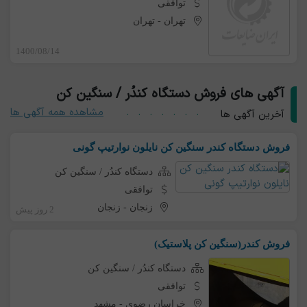
توافقی
تهران
-
تهران
1400/08/14
آگهی های فروش دستگاه کندُر / سنگین کن
مشاهده همه آگهی ها
آخرین آگهی ها
فروش دستگاه کندر سنگین کن نایلون نوارتیپ گونی
دستگاه کندُر / سنگین کن
توافقی
زنجان
-
زنجان
2 روز پیش
فروش کندر(سنگین کن پلاستیک)
دستگاه کندُر / سنگین کن
توافقی
خراسان رضوی
-
مشهد