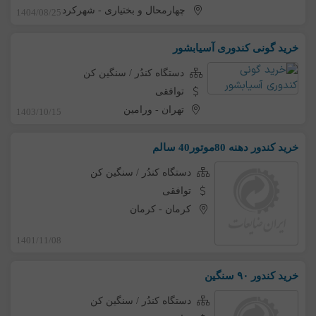
چهارمحال و بختیاری
-
شهرکرد
1404/08/25
خرید گونی کندوری آسیابشور
دستگاه کندُر / سنگین کن
توافقی
تهران
-
ورامین
1403/10/15
خرید کندور دهنه 80موتور40 سالم
دستگاه کندُر / سنگین کن
توافقی
کرمان
-
کرمان
1401/11/08
خرید کندور ۹۰ سنگین
دستگاه کندُر / سنگین کن