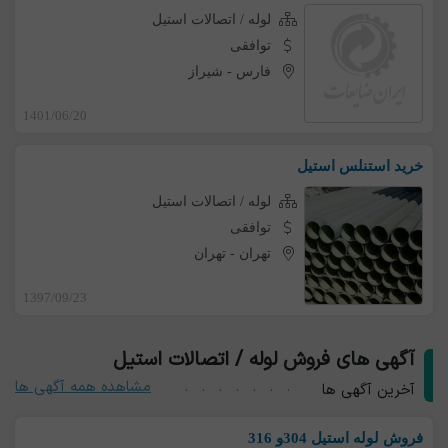
لوله / اتصالات استیل
توافقی
فارس
-
شیراز
1401/06/20
خرید استنلس استیل
لوله / اتصالات استیل
توافقی
تهران
-
تهران
1397/09/23
آگهی های فروش لوله / اتصالات استیل
مشاهده همه آگهی ها
آخرین آگهی ها
فروش لوله استیل 304و 316