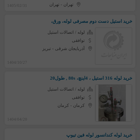
تهران
-
تهران
1405/02/31
خرید استیل دست دوم مصرفی لوله، ورق،
لوله / اتصالات استیل
توافقی
آذربایجان شرقی
-
تبریز
1404/10/27
خرید لوله 316 استیل ، 4اینچ، 80s , طول20
لوله / اتصالات استیل
توافقی
کرمان
-
کرمان
1404/04/20
خرید لوله کندانسور لوله فین تیوپ