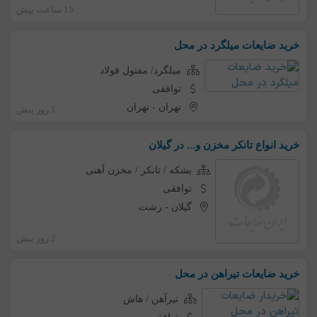
15 ساعت پیش
خرید ضایعات میلگرد در محل
میلگرد/ مفتول فولاد
توافقی
تهران
-
تهران
1 روز پیش
خرید انواع تانکر مخزن و... در گیلان
بشکه / تانکر / مخزن آهنی
توافقی
گیلان
-
رشت
2 روز پیش
خرید ضایعات تیراهن در محل
تیرآهن / هاش