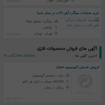
خوزستان
-
اهواز
1405/05/07
خرید ضایعات میلگرد آهن الات در محل شما
میلگرد/ مفتول فولاد
توافقی
تهران
-
تهران
1405/05/05
آگهی های فروش محصولات فلزی
مشاهده همه آگهی ها
آخرین آگهی ها
فروش شمش الومینیوم خشک
بیلت / شمش آلومینیوم
440,000 تومان به ازای هر کیلو
زنجان
-
زنجان
1 ساعت پیش