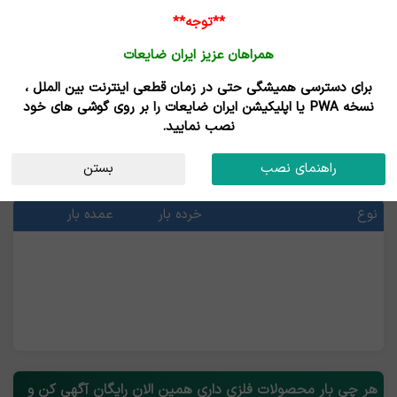
**توجه**
همراهان عزیز ایران ضایعات
برای دسترسی همیشگی حتی در زمان قطعی اینترنت بین الملل ،
محصولات فلزی
نسخه PWA یا اپلیکیشن ایران ضایعات را بر روی گوشی های خود
نصب نمایید.
قیمت محصولات فلزی
راهنمای نصب
بستن
آخرین قیمت ها
نوع
خرده بار
عمده بار
هر چی بار محصولات فلزی داری همین الان رایگان آگهی کن و