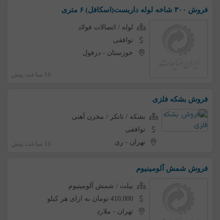
فروش ۳۰۰ شاخه لوله داربست(اسکافل) ۶ متری
لوله / اتصالات فولاد
توافقی
خوزستان
-
دزفول
16 ساعت پیش
فروش بشکه فلزی
بشکه / تانکر / مخزن آهنی
توافقی
تهران
-
ری
16 ساعت پیش
فروش شمش آلومینیوم
بیلت / شمش آلومینیوم
410,000 تومان به ازای هر کیلو
تهران
-
ملارد