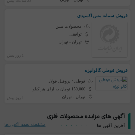
23 ساعت پیش
فروش سمانه مس اکسیدی
محصولات مس
توافقی
تهران
-
تهران
1 روز پیش
فروش قوطی گالوانیزه
قوطی / پروفیل فولاد
150,000 تومان به ازای هر کیلو
تهران
-
تهران
1 روز پیش
آگهی های مزایده محصولات فلزی
مشاهده همه آگهی ها
آخرین آگهی ها