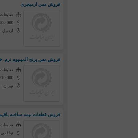
فروش مس ارمیچری
ضایعات
1,900,000 تومان به ازای 
اردبیل
-
فروش مس برنج آلمینیوم نرم. 
ضایعات
1,810,000 تومان به ازای 
تهران
-
فروش قطعات نیمه ساخته باقیم
ضایعات 
توافقی