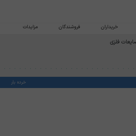
خریداران
فروشندگان
مزایدات
ایعات فلزی
خرده بار