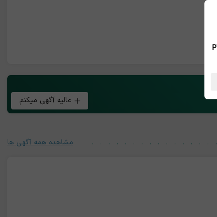
 بین الملل ، نسخه PWA
عالیه آگهی میکنم
مشاهده همه آگهی ها