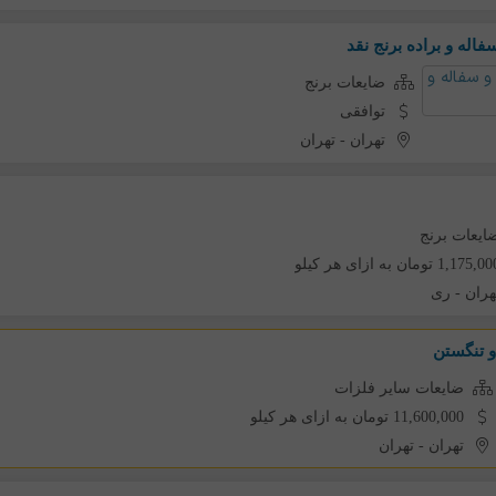
سفاله و براده برنج نقد
ضایعات برنج
توافقی
تهران
-
تهران
ایعات برنج
1,175, تومان به ازای هر کیلو
هران
-
ری
 تنگستن
ضایعات سایر فلزات
11,600,000 تومان به ازای هر کیلو
تهران
-
تهران