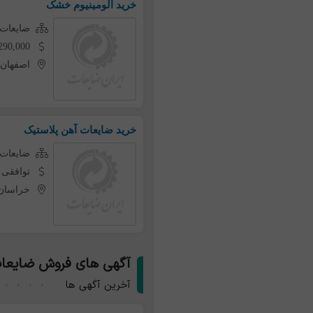
خرید آلومینیوم خشک
ضایعات 
290,000 تومان به ازای هر کی
اصفهان
خرید ضایعات آهن پلاستیک
ضایعات 
توافقی
خراسان
آگهی های فروش ضایعات
آخرین آگهی ها