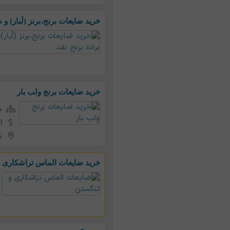
خرید ضایعات برنج،برنز (لُبار) و 
خرید ضایعات برنج ولب بار
ض
000
ت
خرید ضایعات الماس تراشکاری و