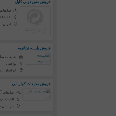
فروش مس ذوبی کابل
ضایعات
1,930,000 تومان به ازای 
تهران
-
فروش پلیسه تیتانیوم
ضایعات سای
توافقی
خراسان رض
فروش ضایعات کولر ابی
ضایعات آ
38,000 تومان به ازای هر کیلو
خراسان 