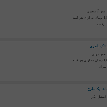
 مس آرمیچری
هر کیلو
اردبیل
خشک باطری
 مس ذوبی
هر کیلو
تهران
انده یک طرح
استیل نگیر