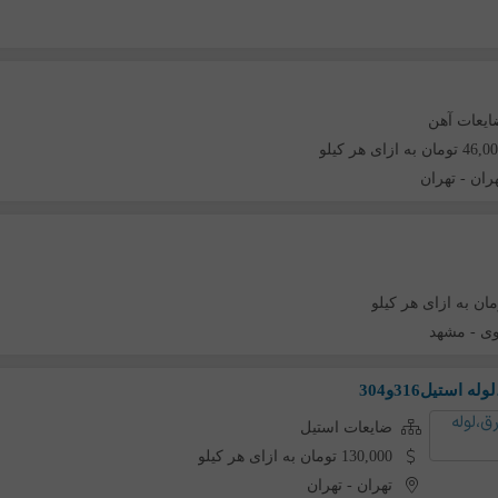
ایعات آهن
4 تومان به ازای هر کیلو
ران
-
تهران
وی
-
مشهد
ستیل316و304
ضایعات استیل
130,000 تومان به ازای هر کیلو
تهران
-
تهران