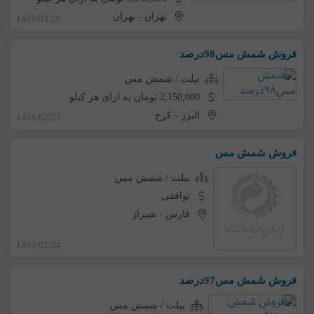
تهران
-
تهران
1405/03/20
فروش شمش مس98درصد
بیلت / شمش مس
2,150,000 تومان به ازای هر کیلو
البرز
-
کرج
1405/02/27
فروش شمش مس
بیلت / شمش مس
توافقی
فارس
-
شیراز
1405/02/24
فروش شمش مس97درصد
بیلت / شمش مس