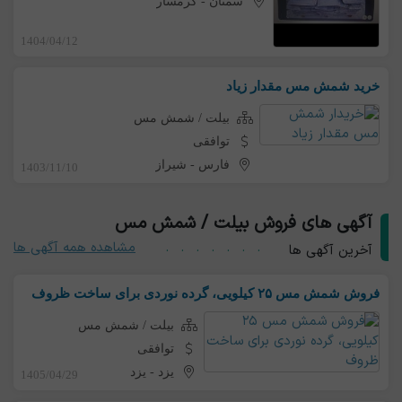
سمنان
-
گرمسار
1404/04/12
خرید شمش مس مقدار زیاد
بیلت / شمش مس
توافقی
فارس
-
شیراز
1403/11/10
آگهی های فروش بیلت / شمش مس
مشاهده همه آگهی ها
آخرین آگهی ها
فروش شمش مس ۲۵ کیلویی، گرده نوردی برای ساخت ظروف
بیلت / شمش مس
توافقی
یزد
-
یزد
1405/04/29