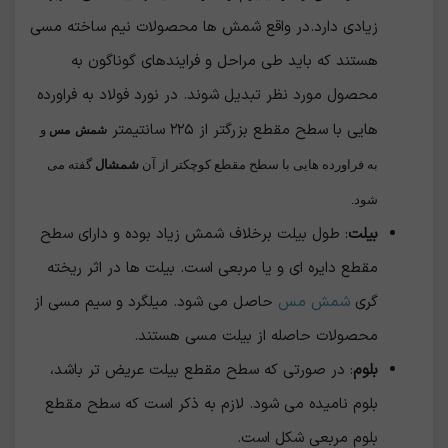
زیادی دارد.در واقع شمش ها محصولات نیم ساخته مسی
هستند که باید طی مراحل و فرایندهای گوناگون به
محصول مورد نظر تبدیل شوند. در نورد فولاد به فراورده
هایی با سطح مقطع بزرگتر از ۲۲۵ سانتیمتر
و
شمش
مس
به فراورده هایی با سطح مقطع کوچکتر از آن
شمشال
گفته می
شود.
بیلت
: طول بیلت برخلاف شمش زیاد بوده و دارای سطح
مقطع دایره ای و یا مربعی است. بیلت ها در اثر ریخته
گری
شمش مس
حاصل می شود. میلگرد و سیم مسی از
محصولات حاصله از بیلت مسی هستند.
بلوم
: در صورتی که سطح مقطع بیلت عریض تر باشد،
بلوم نامیده می شود. لازم به ذکر است که سطح مقطع
بلوم مربعی شکل است.