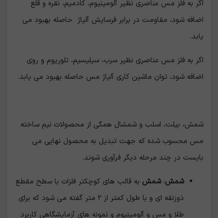
اگر به فلز مس عناصری نظیر آلومینیوم، کادمیم، نقره و قلع
اضافه شود، مقاومت در برابر فرسایش آلیاژ حاصله بهبود می
یابد.
اگر به فلز مس عناصری نظیر سرب، سیلیسیم، تلوریوم و روی
اضافه شود، توان ماشین کاری آلیاژ مس حاصله بهبود می یابد.
شمش، بیلت، اسلب و شمشال همگی از محصولات نیم ساخته
مس محسوب شده که جهت تبدیل به محصول نهایی می
بایست در چند مرحله دیگر فرآوری شوند.
شمش
:
شمش
به قالب های کوچکتر فلزات با سطح مقطع
ذوزنقه ای و با طول کمتر از ۲ متر گفته می شود که برای
طلا و مس و آلومینیوم و نمونه های آزمایشگاهی کاربرد