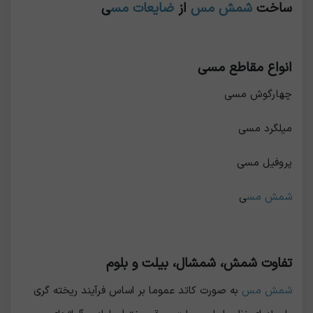
ساخت
شمش مس
از
ضایعات مس
ی
انواع مقاطع مسی
چهارگوش مسی
میلگرد مسی
پروفیل مسی
شمش مس
ی
تفاوت شمش، شمشال، بیلت و بلوم
شمش مس
به صورت کاتد عموما بر اساس فرآیند ریخته گري