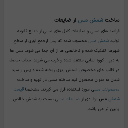
ساخت
شمش مس
از ضایعات
قراضه های مسی و ضایعات کابل های مسی از منابع ثانویه
تولید
شمش مس
محسوب شده که پس ازجمع آوری از سطح
شهرها، تفکیک شده و ناخالصی ها از آن جدا می شود. مس ها
به درون کوره القایی منتقل شده و ذوب می شوند. مذاب حاصله
در قالب های مخصوص شمش ریزی ریخته شده و پس از سرد
شدن به عنوان محصول نیم ساخته مسی در تهیه و ساخت
محصولات مس
ی مورد استفاده قرار می گیرند. مشخصا
قیمت
شمش
مس
تولیدی از
ضایعات مس
ی نسبت به شمش خالص
پایین تر می باشد.