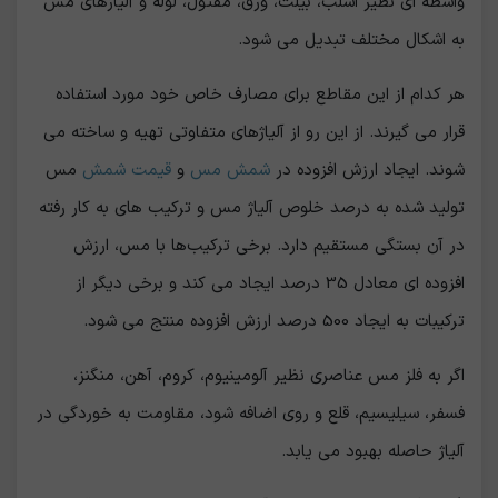
واسطه اي نظیر اسلب، بیلت، ورق، مفتول، لوله و آلیاژهاي مس
به اشکال مختلف تبدیل می شود.
هر کدام از این مقاطع برای مصارف خاص خود مورد استفاده
قرار می گیرند. از این رو از آلیاژهای متفاوتی تهیه و ساخته می
شوند. ایجاد ارزش افزوده در
شمش مس
و
قیمت شمش
مس
تولید شده به درصد خلوص آلیاژ مس و ترکیب های به کار رفته
در آن بستگی مستقیم دارد. برخی ترکیب‌ها با مس، ارزش
افزوده ای معادل 35 درصد ایجاد می کند و برخی دیگر از
ترکیبات به ایجاد 500 درصد ارزش افزوده منتج می شود.
اگر به فلز مس عناصری نظیر آلومینیوم، کروم، آهن، منگنز،
فسفر، سیلیسیم، قلع و روی اضافه شود، مقاومت به خوردگی در
آلیاژ حاصله بهبود می یابد.