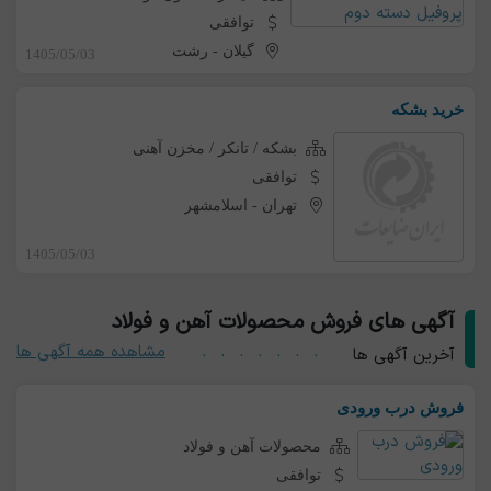
توافقی
گیلان
-
رشت
1405/05/03
خرید بشکه
بشکه / تانکر / مخزن آهنی
توافقی
تهران
-
اسلامشهر
1405/05/03
آگهی های فروش محصولات آهن و فولاد
مشاهده همه آگهی ها
آخرین آگهی ها
فروش درب ورودی
محصولات آهن و فولاد
توافقی