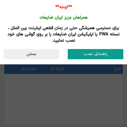
**توجه**
همراهان عزیز ایران ضایعات
برای دسترسی همیشگی حتی در زمان قطعی اینترنت بین الملل ،
خرید و فروش محصولات آهن و فولاد
نسخه PWA یا اپلیکیشن ایران ضایعات را بر روی گوشی های خود
نصب نمایید.
قیمت محصولات آهن و فولاد
راهنمای نصب
بستن
آخرین قیمت ها
نوع
خرده بار
عمده بار