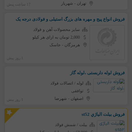
تهران
-
شهریار
17 ساعت پیش
فروش انواع پیج و مهره های بزرگ استیلی و فولادی درجه یک
سایر محصولات آهن و فولاد
2,000 تومان به ازای هر کیلو
هرمزگان
-
جاسک
1 روز پیش
فروش لوله داربستی ،لوله گاز
لوله / اتصالات فولاد
توافقی
اصفهان
-
شهرضا
1 روز پیش
فروش بيلت الياژي st52
بیلت / شمش فولاد