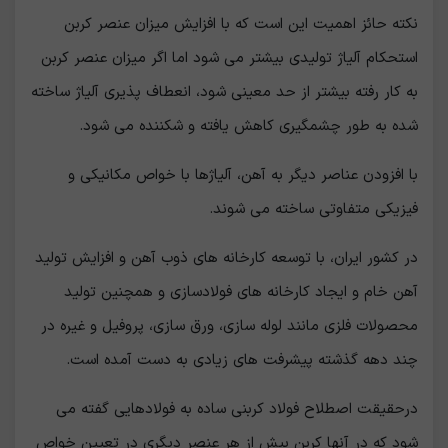
نکته حائز اهمیت این است که با افزایش میزان عنصر کربن
استحکام آلیاژ تولیدی بیشتر می شود اما اگر میزان عنصر کربن
به کار رفته بیشتر از حد معینی شود، انعطاف پذیری آلیاژ ساخته
شده به طور چشمگیری کاهش یافته و شکننده می شود.
با افزودن عناصر دیگر به آهن، آلیاژها با خواص مکانیکی و
فیزیکی متفاوتی ساخته می شوند.
در کشور ایران، با توسعه کارخانه هاي ذوب آهن و افزايش تولید
آهن خام و ایجاد کارخانه هاي فولادسازی و همچنین تولید
محصولات فلزی مانند لوله سازی، ورق سازی، پروفیل و غيره در
چند دهه گذشته پیشرفت های زیادی به دست آمده است.
درحقیقت اصطلاح فولاد کربنی ساده به فولادهایی گفته می
شود که در آنها کربن بیش از هر عنصر دیگری در تعیین خواص