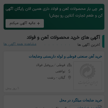
هر چی بار محصولات آهن و فولاد داری همین الان رایگان آگهی
کن و طعم تجارت آنلاین رو بچش!
عالیه آگهی میکنم
آگهی های خرید محصولات آهن و فولاد
مشاهده همه آگهی ها
آخرین آگهی ها
خرید آهن صنعتی قوطی و لوله داربستی وضایعات
قوطی / پروفیل فولاد
توافقی
گیلان
-
رشت
5 روز پیش
خرید ضایعات میلگرد در محل