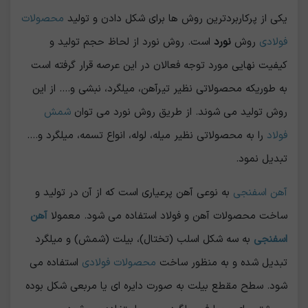
یکی از پرکاربردترین روش ها برای شکل دادن و تولید
محصولات
فولادی
روش
نورد
است. روش نورد از لحاظ حجم تولید و
کیفیت نهایی مورد توجه فعالان در این عرصه قرار گرفته است
به طوریکه محصولاتی نظیر تیرآهن، میلگرد، نبشی و.... از این
روش تولید می شوند. از طریق روش نورد می توان
شمش
فولاد
را به محصولاتی نظیر میله، لوله، انواع تسمه، میلگرد و....
تبدیل نمود.
آهن اسفنجی
به نوعی آهن پرعیاری است که از آن در تولید و
ساخت محصولات آهن و فولاد استفاده می شود. معمولا
آهن
اسفنجی
به سه شکل اسلب (تختال)، بیلت (شمش) و میلگرد
تبدیل شده و به منظور ساخت
محصولات فولادی
استفاده می
شود. سطح مقطع بیلت به صورت دایره ای یا مربعی شکل بوده