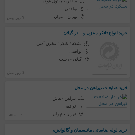
میلگرد/ مفتول فولاد
توافقی
تهران
-
تهران
5 روز پیش
خرید انواع تانکر مخزن و... در گیلان
بشکه / تانکر / مخزن آهنی
توافقی
گیلان
-
رشت
6 روز پیش
خرید ضایعات تیراهن در محل
تیرآهن / هاش
توافقی
تهران
-
تهران
1405/05/11
خرید لوله ضایعاتی مانیسمان و گالوانیزه