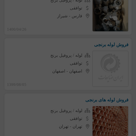
لوله / پروفیل برنج
توافقی
فارس
-
شیراز
1400/04/26
فروش لوله برنجی
لوله / پروفیل برنج
توافقی
اصفهان
-
اصفهان
1399/08/05
فروش لوله های برنجی
لوله / پروفیل برنج
توافقی
تهران
-
تهران