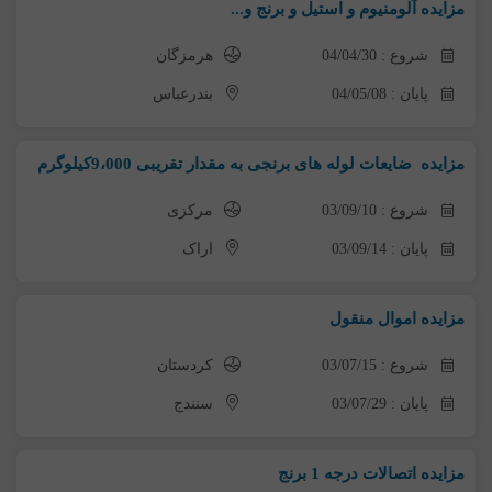
مزایده آلومنیوم و استیل و برنج و...
شروع : 04/04/30
هرمزگان
پایان : 04/05/08
بندرعباس
مزایده ضایعات لوله های برنجی به مقدار تقریبی 9،000کیلوگرم
شروع : 03/09/10
مرکزی
پایان : 03/09/14
اراک
مزایده اموال منقول
شروع : 03/07/15
کردستان
پایان : 03/07/29
سنندج
مزایده اتصالات درجه 1 برنج