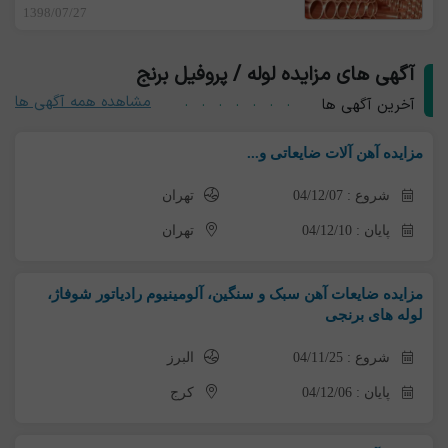
1398/07/27
آگهی های مزایده لوله / پروفیل برنج
مشاهده همه آگهی ها
آخرین آگهی ها
مزایده آهن آلات ضایعاتی و...
شروع : 04/12/07
تهران
پایان : 04/12/10
تهران
مزایده ضایعات آهن سبک و سنگین، آلومینیوم رادیاتور شوفاژ،
لوله های برنجی
شروع : 04/11/25
البرز
پایان : 04/12/06
کرج