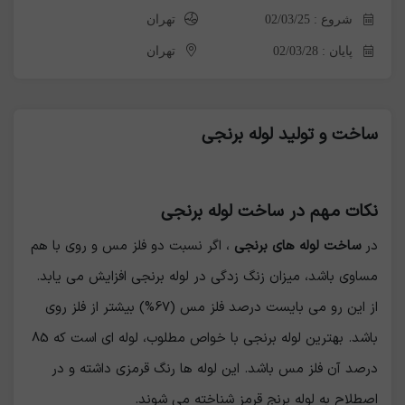
شروع : 02/03/25
تهران
پایان : 02/03/28
تهران
ساخت و تولید لوله برنجی
نکات مهم در ساخت لوله برنجی
در
ساخت لوله های برنجی
، اگر نسبت دو فلز مس و روی با هم
مساوی باشد، میزان زنگ زدگی در لوله برنجی افزایش می یابد.
از این رو می بایست درصد فلز مس (67%) بیشتر از فلز روی
باشد. بهترین لوله برنجی با خواص مطلوب، لوله ای است که 85
درصد آن فلز مس باشد. این لوله ها رنگ قرمزی داشته و در
اصطلاح به لوله برنج قرمز شناخته می شوند.