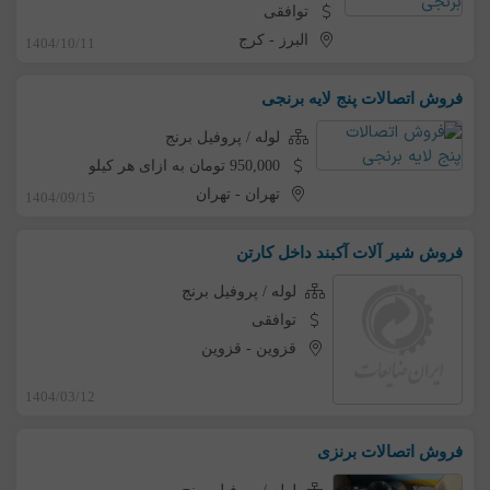
توافقی
البرز
-
کرج
1404/10/11
فروش اتصالات پنج لایه برنجی
لوله / پروفیل برنج
950,000 تومان به ازای هر کیلو
تهران
-
تهران
1404/09/15
فروش شیر آلات آکبند داخل کارتن
لوله / پروفیل برنج
توافقی
قزوین
-
قزوین
1404/03/12
فروش اتصالات برنزی