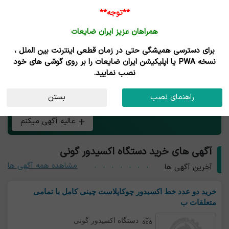
**توجه**
همراهان عزیز ایران ضایعات
برای دسترسی همیشگی حتی در زمان قطعی اینترنت بین الملل ،
خرید و فروش دستگاه اکسیدور گونی
نسخه PWA یا اپلیکیشن ایران ضایعات را بر روی گوشی های خود
نصب نمایید.
هر چی بار دستگاه اکسیدور گونی داری همین الان رایگان آگهی
راهنمای نصب
بستن
کن و طعم تجارت آنلاین رو بچش!
عالیه آگهی میکنم
آگهی های خرید دستگاه اکسیدور گونی
مشاهده همه آگهی ها
آخرین آگهی ها
خرید دو عدد خط اکسیدور چوکاپلاست چینی کامل با تمامی
متعلقات ب
دستگاه اکسیدور گونی