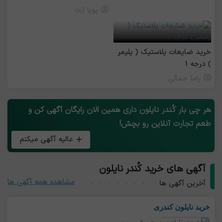
پویا آرت
خرید ضایعات پلاستیک ( پلیمر
) درجه 1
رضا جمالی
هر چی بار کُندر نایلون داری همین الان رایگان آگهی کن و
طعم تجارت آنلاین رو بچش!
عالیه آگهی میکنم
آگهی های خرید کُندر نایلون
مشاهده همه آگهی ها
آخرین آگهی ها
خرید نایلون کندری