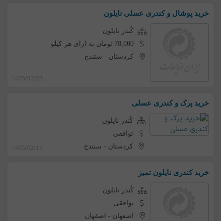
خرید پوشال و کندری عسلی نایلون
کُندر نایلون
78,000 تومان به ازای هر کیلو
کردستان
-
سنندج
1405/02/23
خرید پرک و کندری عسلی
کُندر نایلون
توافقی
کردستان
-
سنندج
1405/02/11
خرید کندری نایلون تمیز
کُندر نایلون
توافقی
اصفهان
-
اصفهان