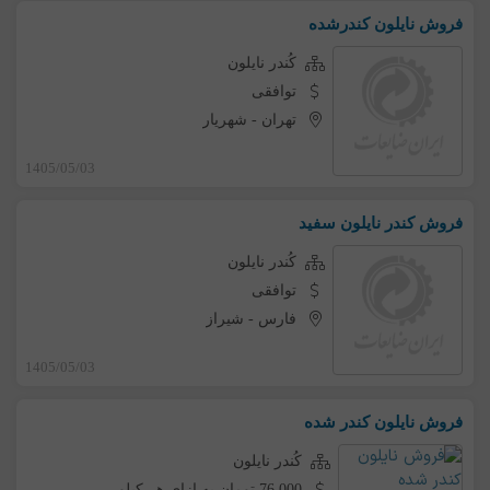
فروش نایلون کندرشده
کُندر نایلون
توافقی
تهران
-
شهریار
1405/05/03
فروش کندر نایلون سفید
کُندر نایلون
توافقی
فارس
-
شیراز
1405/05/03
فروش نایلون کندر شده
کُندر نایلون
76,000 تومان به ازای هر کیلو