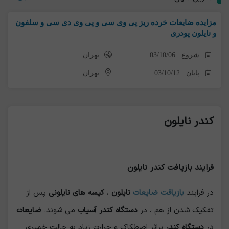
مزایده ضایعات خرده ریز پی وی سی و پی وی دی سی و سلفون
و نایلون پودری
شروع : 03/10/06
تهران
پایان : 03/10/12
تهران
کندر نایلون
فرایند بازیافت کندر
نایلون
در فرایند
بازیافت ضایعات
نایلون
،
کیسه های نایلونی
پس از
تفکیک شدن از هم ، در
دستگاه کندر آسیاب
می شوند.
ضایعات
در
دستگاه کندر
براثر اصطکاک و حرارت زیاد به حالت خمیری