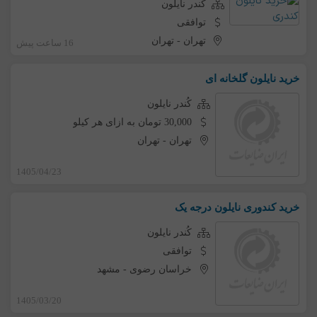
کُندر نایلون
توافقی
تهران
-
تهران
16 ساعت پیش
خرید نایلون گلخانه ای
کُندر نایلون
30,000 تومان به ازای هر کیلو
تهران
-
تهران
1405/04/23
خرید کندوری نایلون درجه یک
کُندر نایلون
توافقی
خراسان رضوی
-
مشهد
1405/03/20