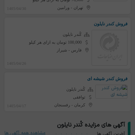
تهران
-
ورامین
1405/04/30
فروش کندر نایلون
کُندر نایلون
100,000 تومان به ازای هر کیلو
فارس
-
شیراز
1405/04/26
فروش کندر شیشه ای
کُندر نایلون
توافقی
کرمان
-
رفسنجان
1405/04/17
آگهی های مزایده کُندر نایلون
مشاهده همه آگهی ها
آخرین آگهی ها