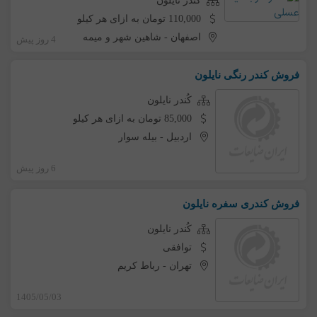
کُندر نایلون
110,000 تومان به ازای هر کیلو
اصفهان
-
شاهین شهر و میمه
4 روز پیش
فروش کندر رنگی نایلون
کُندر نایلون
85,000 تومان به ازای هر کیلو
اردبیل
-
بیله سوار
6 روز پیش
فروش کندری سفره نایلون
کُندر نایلون
توافقی
تهران
-
رباط کریم
1405/05/03