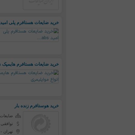
خرید ضایعات هستافرم پلی امید abs....
خرید ضایعات هستافرم هایمپک abs انواع مواپلیمری
خرید هوستافرم زنده بار
ضایعات ه
توافقی
تهران
-