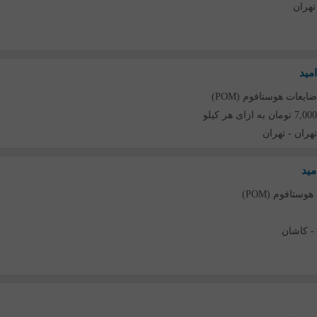
تهران
مید
ضایعات هوستافوم (POM)
7,000 تومان به ازای هر کیلو
تهران
-
تهران
مید
وستافوم (POM)
-
کاشان