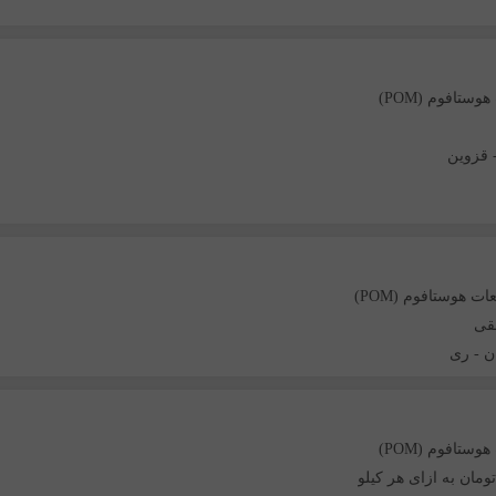
وستافوم (POM)
قزوین
ات هوستافوم (POM)
قی
ن
-
ری
وستافوم (POM)