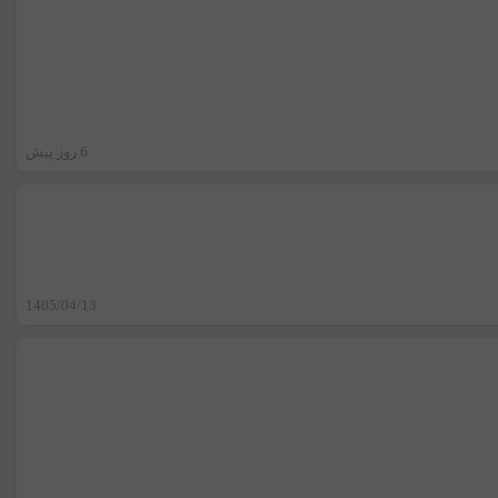
6 روز پیش
1405/04/13