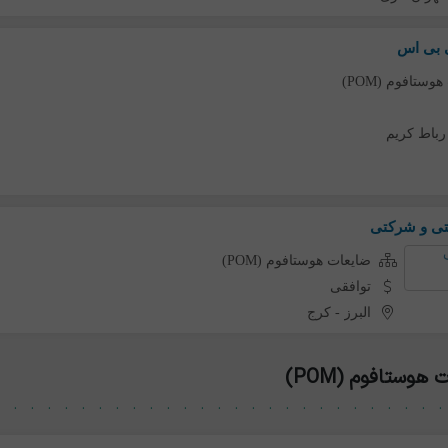
ی بی اس
وستافوم (POM)
رباط کریم
تی و شرکتی
ضایعات هوستافوم (POM)
توافقی
البرز
-
کرج
وستافوم (POM)