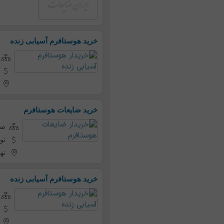
خرید هوستافرم آسیابی زنده
خرید ضایعات هوستافرم
ضای
تو
ته
خرید هوستافرم آسیابی زنده