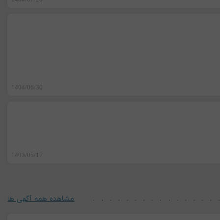
1404/06/30
1403/05/17
مشاهده همه آگهی ها