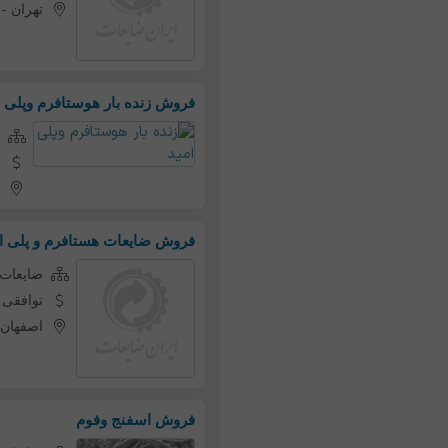
تهران
-
فروش زنده بار هوستافرم وپلی ا
فروش ضایعات هستافرم و پلی ا
ضایعات ه
توافقی
اصفهان
فروش اسفنج وفوم