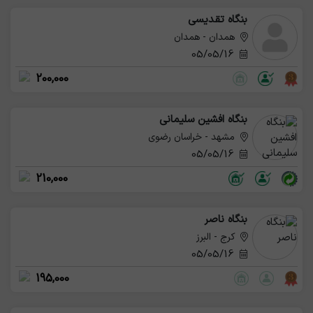
بنگاه تقدیسی
همدان - همدان
05/05/16
200,000
بنگاه افشین سلیمانی
مشهد - خراسان رضوی
05/05/16
210,000
بنگاه ناصر
کرج - البرز
05/05/16
195,000