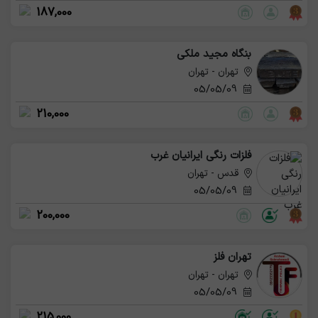
187,000
بنگاه مجید ملکی
تهران - تهران
05/05/09
210,000
فلزات رنگی ایرانیان غرب
قدس - تهران
05/05/09
200,000
تهران فلز
تهران - تهران
05/05/09
215,000