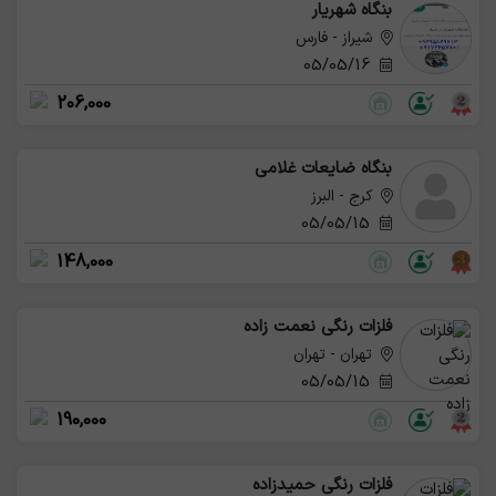
بنگاه شهریار
شیراز - فارس
05/05/16
206,000
بنگاه ضایعات غلامی
کرج - البرز
05/05/15
148,000
فلزات رنگی نعمت زاده
تهران - تهران
05/05/15
190,000
فلزات رنگی حمیدزاده