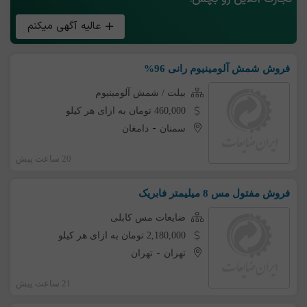
عالیه آگهی میکنم
فروش شمش آلومینیوم رانی 96%
بیلت / شمش آلومینیوم
460,000 تومان به ازای هر کیلو
-
سمنان
دامغان
20 ساعت پیش
فروش مفتول مس 8 میلیمتر فابریک
ضایعات مس کابلی
2,180,000 تومان به ازای هر کیلو
-
تهران
تهران
21 ساعت پیش