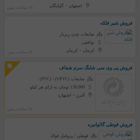
-
اصفهان
گلپایگان
19 ساعت پیش
فروش شیر فلکه
ضایعات چدن ریزبار
توافقی
-
کرمان
کرمان
19 ساعت پیش
فروش پی وی سی شلنگ سرم شفاف
ضایعات (UPVC) / (PVC)
130,000 تومان به ازای هر کیلو
-
البرز
اشتهارد
20 ساعت پیش
فروش قوطی گالوانیزه
قوطی / پروفیل فولاد