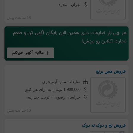
تهران
-
ملارد
16 ساعت پیش
هر چی بار ضایعات داری همین الان رایگان آگهی کن و طعم
تجارت آنلاین رو بچش!
عالیه آگهی میکنم
فروش مس برنج
ضایعات مس آرمیچری
1,900,000 تومان به ازای هر کیلو
-
خراسان رضوی
تربت حیدریه
16 ساعت پیش
فروش نخ و دوک ته دوک