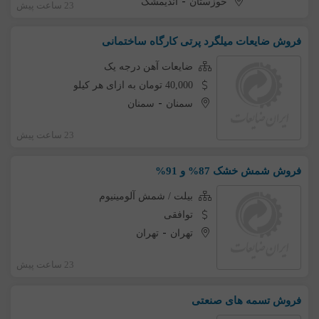
-
خوزستان
اندیمشک
23 ساعت پیش
فروش ضایعات میلگرد پرتی کارگاه ساختمانی
ضایعات آهن درجه یک
40,000 تومان به ازای هر کیلو
-
سمنان
سمنان
23 ساعت پیش
فروش شمش خشک 87% و 91%
بیلت / شمش آلومینیوم
توافقی
-
تهران
تهران
23 ساعت پیش
فروش تسمه های صنعتی