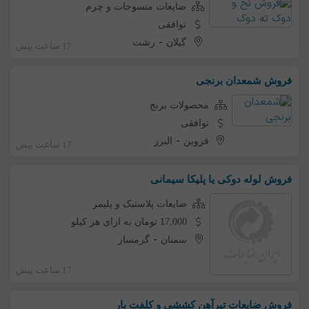
ضایعات منسوجات و چرم
توافقی
-
گیلان
رشت
17 ساعت پیش
فروش شمعدان برنجی
محصولات برنج
توافقی
-
قزوین
البرز
17 ساعت پیش
فروش لوله دوکی یا پلیکا سیمانی
ضایعات پلاستیک و پلیمر
17,000 تومان به ازای هر کیلو
-
سمنان
گرمسار
17 ساعت پیش
فروش ضایعات تیرآهن کششی و کلفت بار