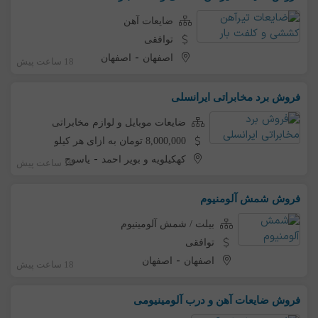
ضایعات آهن
توافقی
-
اصفهان
اصفهان
18 ساعت پیش
فروش برد مخابراتی ایرانسلی
ضایعات موبایل و لوازم مخابراتی
8,000,000 تومان به ازای هر کیلو
-
کهکیلویه و بویر احمد
یاسوج
18 ساعت پیش
فروش شمش آلومنیوم
بیلت / شمش آلومینیوم
توافقی
-
اصفهان
اصفهان
18 ساعت پیش
فروش ضایعات آهن و درب آلومینیومی