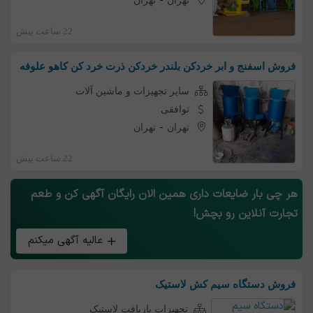
-
تهران
تهران
22 ساعت پیش
فروش اسفنج و ابر خردکن بلندر خردکن ذرت خرد کن کاهو علوفه
سایر تجهیزات و ماشین آلات
توافقی
-
تهران
تهران
22 ساعت پیش
هر چی بار ضایعات داری همین الان رایگان آگهی کن و طعم
تجارت آنلاین رو بچش!
عالیه آگهی میکنم
فروش دستگاه سیم کش لاستیک
تجهیزات بازیافت لاستیک