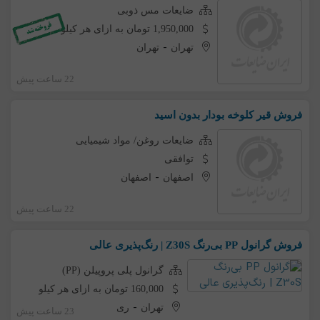
ضایعات مس ذوبی
1,950,000 تومان به ازای هر کیلو
-
تهران
تهران
22 ساعت پیش
فروش قیر کلوخه بودار بدون اسید
ضایعات روغن/ مواد شیمیایی
توافقی
-
اصفهان
اصفهان
22 ساعت پیش
فروش گرانول PP بی‌رنگ Z30S | رنگ‌پذیری عالی
گرانول پلی پروپیلن (PP)
160,000 تومان به ازای هر کیلو
-
تهران
ری
23 ساعت پیش