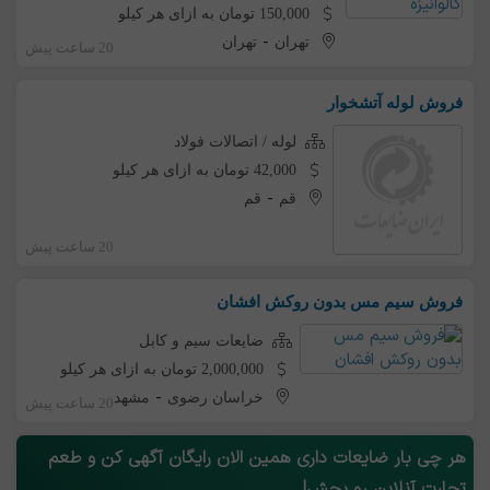
150,000 تومان به ازای هر کیلو
-
تهران
تهران
20 ساعت پیش
فروش لوله آتشخوار
لوله / اتصالات فولاد
42,000 تومان به ازای هر کیلو
-
قم
قم
20 ساعت پیش
فروش سیم مس بدون روکش افشان
ضایعات سیم و کابل
2,000,000 تومان به ازای هر کیلو
-
خراسان رضوی
مشهد
20 ساعت پیش
هر چی بار ضایعات داری همین الان رایگان آگهی کن و طعم
تجارت آنلاین رو بچش!