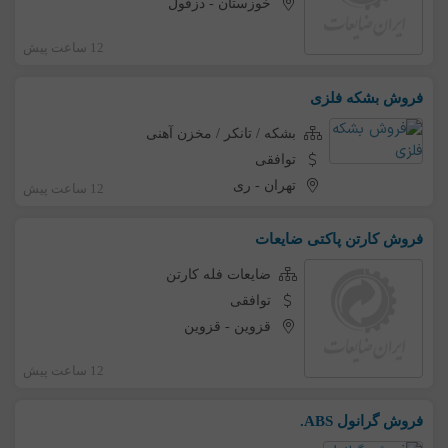
خوزستان
-
دزفول
12 ساعت پیش
فروش بشکه فلزی
بشکه / تانکر / مخزن آهنی
توافقی
تهران
-
ری
12 ساعت پیش
فروش کارتن پاکتی ضایعات
ضایعات فله کارتن
توافقی
قزوین
-
قزوین
12 ساعت پیش
فروش گرانول ABS.