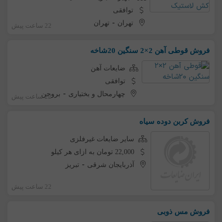
توافقی
-
تهران
تهران
22 ساعت پیش
فروش قوطی آهن 2×2 سنگین 20شاخه
ضایعات آهن
توافقی
-
چهارمحال و بختیاری
بروجن
22 ساعت پیش
فروش کربن دوده سیاه
سایر ضایعات غیرفلزی
22,000 تومان به ازای هر کیلو
-
آذربایجان شرقی
تبریز
22 ساعت پیش
فروش مس ذوبی