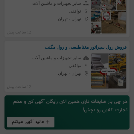
سایر تجهیزات و ماشین آلات
توافقی
تهران
-
تهران
12 ساعت پیش
فروش رول سپراتور مغناطیسی و رول مگنت
سایر تجهیزات و ماشین آلات
توافقی
تهران
-
تهران
12 ساعت پیش
هر چی بار ضایعات داری همین الان رایگان آگهی کن و طعم
تجارت آنلاین رو بچش!
عالیه آگهی میکنم