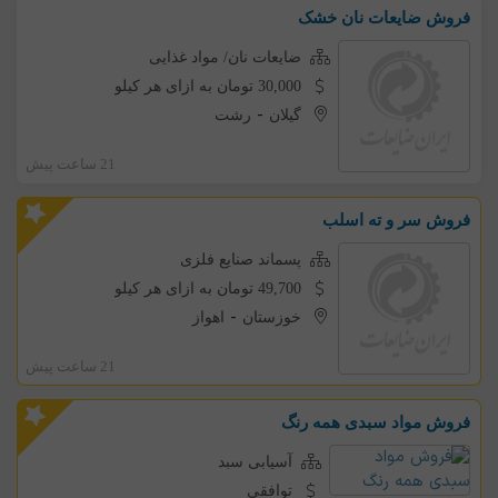
فروش ضایعات نان خشک
ضایعات نان/ مواد غذایی
30,000 تومان به ازای هر کیلو
-
گیلان
رشت
21 ساعت پیش
فروش سر و ته اسلب
پسماند صنایع فلزی
49,700 تومان به ازای هر کیلو
-
خوزستان
اهواز
21 ساعت پیش
فروش مواد سبدی همه رنگ
آسیابی سبد
توافقی