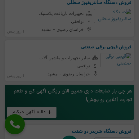
فروش دستگاه سانتریفیوژ سطلی
تجهیزات بازیافت پلاستیک
توافقی
-
خراسان رضوی
مشهد
1 روز پیش
فروش قیچی برقی صنعتی
سایر تجهیزات و ماشین آلات
توافقی
-
خراسان رضوی
مشهد
1 روز پیش
هر چی بار ضایعات داری همین الان رایگان آگهی کن و طعم
تجارت آنلاین رو بچش!
عالیه آگهی میکنم
فروش دستگاه شریدر دو شفت