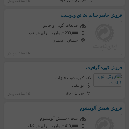
16 ساعت پیش
فروش جامبو سالم یک تن ودویست
ضایعات گونی و جانبو
200,000 تومان به ازای هر عدد
سمنان
-
سمنان
16 ساعت پیش
فروش کوره گرافیت
کوره ذوب فلزات
توافقی
تهران
-
ری
16 ساعت پیش
فروش شمش آلومینیوم
بیلت / شمش آلومینیوم
410,000 تومان به ازای هر کیلو