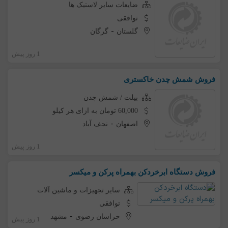
ضایعات سایر لاستیک ها
توافقی
-
گلستان
گرگان
1 روز پیش
فروش شمش چدن خاکستری
بیلت / شمش چدن
60,000 تومان به ازای هر کیلو
-
اصفهان
نجف آباد
1 روز پیش
فروش دستگاه ابرخردکن بهمراه پرکن و میکسر
سایر تجهیزات و ماشین آلات
توافقی
-
خراسان رضوی
مشهد
1 روز پیش