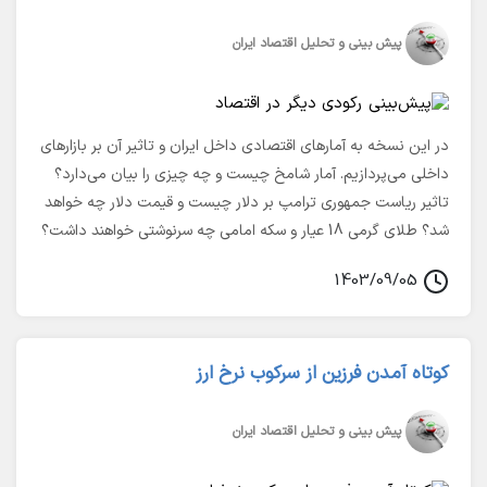
اختیار دولت قرار می‌گیرد؟ میزان این نقدینگی چقدر است؟
سیاست‌های انقباضی گذشته و انبساطی حال حاضر چه تاثیراتی بر
پیش بینی و تحلیل اقتصاد ایران
کسب و کارها خواهد گذاشت؟ در بخش تکنیکال این نسخه نیز
مفصل نمودارهای طلای گرمی 18 عیار، دلار آمریکا و سکه امامی
بررسی شده است. با استفاده از این تحلیل‌ها نقاط مناسب ورود و
در این نسخه به آمارهای اقتصادی داخل ایران و تاثیر آن بر بازارهای
خروج در اختیار شما قرار خواهد گرفت. در این قسمت به تاثیر
داخلی می‌پردازیم. آمار شامخ چیست و چه چیزی را بیان می‌دارد؟
سیاست‌های داخلی بر قیمت طلا، دلار و سکه نیز اشاره شده است.
تاثیر ریاست جمهوری ترامپ بر دلار چیست و قیمت دلار چه خواهد
شد؟ طلای گرمی 18 عیار و سکه امامی چه سرنوشتی خواهند داشت؟
1403/09/05
کوتاه آمدن فرزین از سرکوب نرخ ارز
پیش بینی و تحلیل اقتصاد ایران