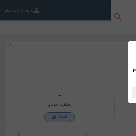
ورود / ثبت نام
 بین الملل ، نسخه PWA
-
رضایت مندی
ثبت رای
-