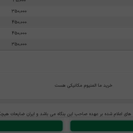
35,000
350,000
450,000
450,000
350,000
                                 
ی اعلام شده بر عهده صاحب این بنگاه می باشد و ایران ضایعات هیچگون