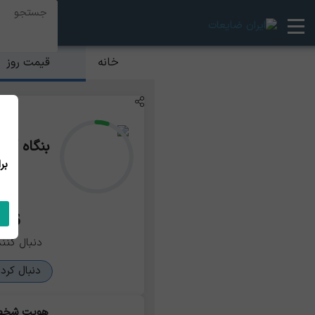
قیمت روز
خانه
بنگاه آل
6
دنبال کنند
دنبال کرد
هویت شخ