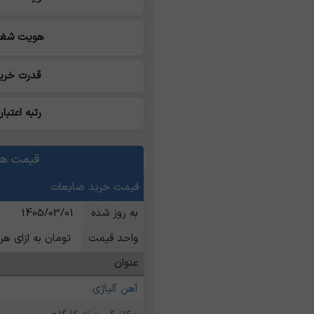
هویت شغل
قدرت خری
رتبه اعتبار
قیمت ها
قیمت خرید ضایعات
به روز شده
1405/03/01
واحد قیمت
تومان به ازای هر 
عنوان
آهن آلیاژی