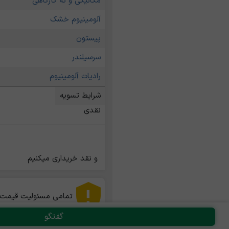
مکانیکی و ته کارگاهی
آلومینیوم خشک
پیستون
سرسیلندر
رادیات آلومینیوم
شرایط تسویه
نقدی
و نقد خریداری میکنیم               
تمامی مسئولیت قیمت ها
گفتگو