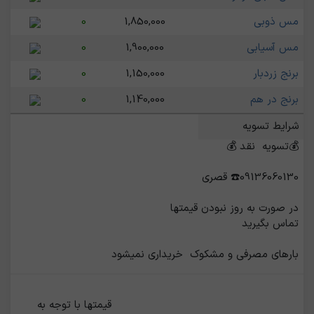
مس ذوبی
1,850,000
0
مس آسیابی
1,900,000
0
برنج زردبار
1,150,000
0
برنج در هم
1,140,000
0
شرایط تسویه
بارهای مصرفی و مشکوک  خریداری نمیشود
                                                    قیمتها با توجه به 